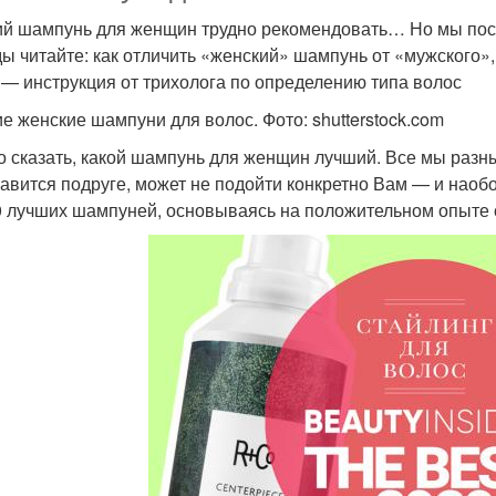
й шампунь для женщин трудно рекомендовать… Но мы пост
ы читайте: как отличить «женский» шампунь от «мужского»,
 — инструкция от трихолога по определению типа волос
е женские шампуни для волос. Фото: shutterstock.com
о сказать, какой шампунь для женщин лучший. Все мы разн
равится подруге, может не подойти конкретно Вам — и наоб
0 лучших шампуней, основываясь на положительном опыте 