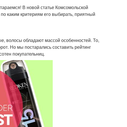
араемся! В новой статье Комсомольской
 по каким критериям его выбирать, приятный
ые, волосы обладают массой особенностей. То,
орот. Но мы постарались составить рейтинг
сотен покупательниц.