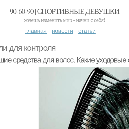
90-60-90 | СПОРТИВНЫЕ ДЕВУШКИ
хочешь изменить мир - начни с себя!
главная
новости
статьи
ли для контроля
шие средства для волос. Какие уходовые