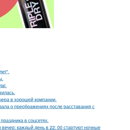
лет".
ы.
al.
вилась.
чера в хорошей компании.
зала о преображениях после расставания с
 праздника в соцсетях.
вечер: каждый день в 22: 00 стартуют ночные