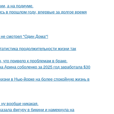
ии, а на подиуме.
ись в прошлом году, впервые за долгое время
 не смотрел "Один Дома"!
статистика продолжительности жизни так
 что привело к проблемам в браке.
а Арина соболенко за 2025 год заработала $30
изни в Нью-йорке на более спокойную жизнь в
 ну вообще никакая.
азала фигуру в бикини и намекнула на