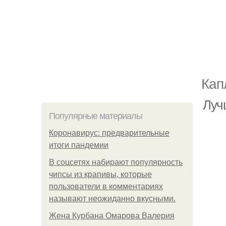
Кап
Луч
Популярные материалы
Коронавирус: предварительные
итоги пандемии
В соцсетях набирают популярность
чипсы из крапивы, которые
пользователи в комментариях
называют неожиданно вкусными.
Жена Курбана Омарова Валерия