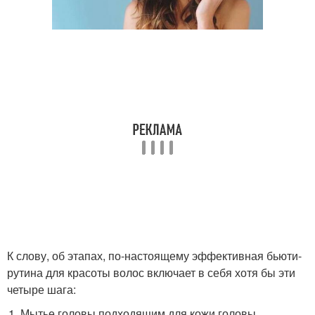
К слову, об этапах, по-настоящему эффективная бьюти-
рутина для красоты волос включает в себя хотя бы эти
четыре шага:
Мытье головы подходящим для кожи головы