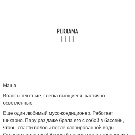
Маша
Волосы плотные, слегка вьющиеся, частично
осветленные
Еще один любимый мусс-кондиционер. Работает
шикарно. Пару раз даже брала его с собой в бассейн,
чтобы спасти волосы после хлорированной воды.
Отлично справился! Всегда б носила его на тренировки,