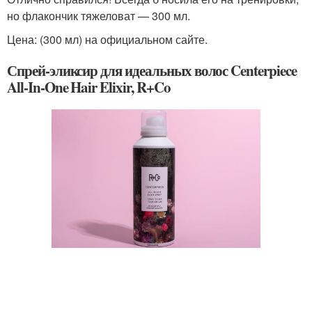
но флакончик тяжеловат — 300 мл.
Цена: (300 мл) на официальном сайте.
Спрей-эликсир для идеальных волос Centerpiece
All-In-One Hair Elixir, R+Co