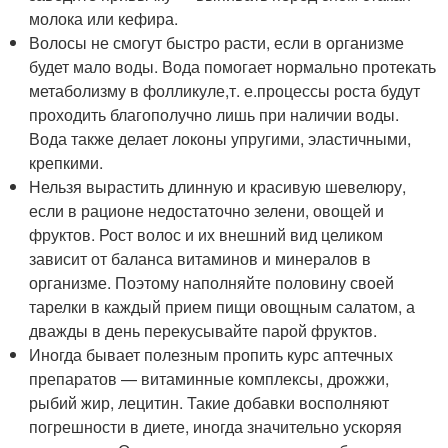
молока или кефира.
Волосы не смогут быстро расти, если в организме
будет мало воды. Вода помогает нормально протекать
метаболизму в фолликуле,
т. е.
процессы роста будут
проходить благополучно лишь при наличии воды.
Вода также делает локоны упругими, эластичными,
крепкими.
Нельзя вырастить длинную и красивую шевелюру,
если в рационе недостаточно зелени, овощей и
фруктов. Рост волос и их внешний вид целиком
зависит от баланса витаминов и минералов в
организме. Поэтому наполняйте половину своей
тарелки в каждый прием пищи овощным салатом, а
дважды в день перекусывайте парой фруктов.
Иногда бывает полезным пропить курс аптечных
препаратов — витаминные комплексы, дрожжи,
рыбий жир, лецитин. Такие добавки восполняют
погрешности в диете, иногда значительно ускоряя