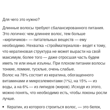
Для чего это нужно?
Длинные волосы требуют сбалансированного питания.
Это логично: чем длиннее волос, тем больше
«кирпичиков» — питательных веществ — ему
необходимо. Нехватка «стройматериалов» ведет к тому,
что кератиновая структура не может вырасти на свой
максимум, более того — даже отросшая часть будем
иметь те или иные изъяны. При плохом питании волосы
тонкие, ломкие, тусклые, очень слабые.
Волос на 78% состоит из кератина, обогащенного
витаминами и микроэлементами (1%), на 15% — из
воды, а на 6% — из липидов (жиров). Исходя из этого,
можно понять, что необходимо есть, чтобы локоны росли
лучше.
Кератин, из которого строиться волос, — это белок,