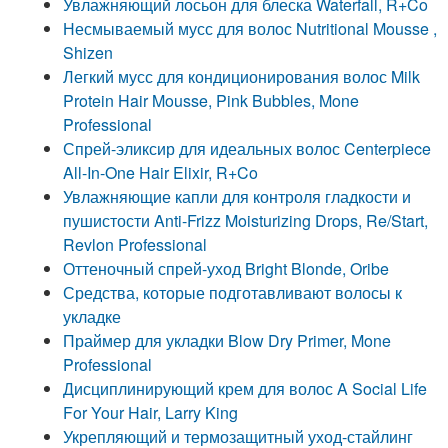
Увлажняющий лосьон для блеска Waterfall, R+Co
Несмываемый мусс для волос Nutritional Mousse ,
Shizen
Легкий мусс для кондиционирования волос Milk
Protein Hair Mousse, Pink Bubbles, Mone
Professional
Спрей-эликсир для идеальных волос Centerpiece
All-In-One Hair Elixir, R+Co
Увлажняющие капли для контроля гладкости и
пушистости Anti-Frizz Moisturizing Drops, Re/Start,
Revlon Professional
Оттеночный спрей-уход Bright Blonde, Oribe
Средства, которые подготавливают волосы к
укладке
Праймер для укладки Blow Dry Primer, Mone
Professional
Дисциплинирующий крем для волос A Social Life
For Your Hair, Larry King
Укрепляющий и термозащитный уход-стайлинг