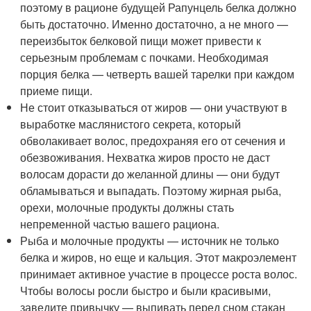
поэтому в рационе будущей Рапунцель белка должно
быть достаточно. Именно достаточно, а не много —
переизбыток белковой пищи может привести к
серьезным проблемам с почками. Необходимая
порция белка — четверть вашей тарелки при каждом
приеме пищи.
Не стоит отказываться от жиров — они участвуют в
выработке маслянистого секрета, который
обволакивает волос, предохраняя его от сечения и
обезвоживания. Нехватка жиров просто не даст
волосам дорасти до желанной длины — они будут
обламываться и выпадать. Поэтому жирная рыба,
орехи, молочные продукты должны стать
непременной частью вашего рациона.
Рыба и молочные продукты — источник не только
белка и жиров, но еще и кальция. Этот макроэлемент
принимает активное участие в процессе роста волос.
Чтобы волосы росли быстро и были красивыми,
заведите привычку — выпивать перед сном стакан