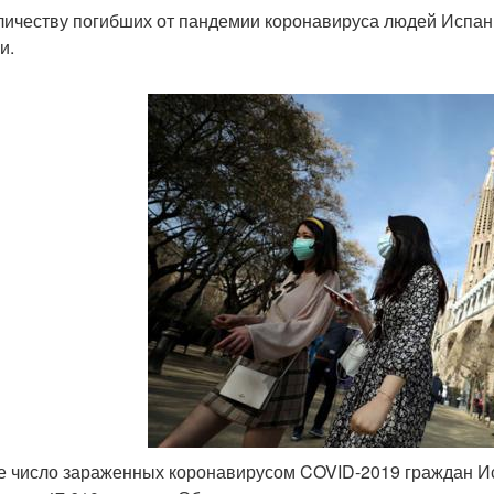
личеству погибших от пандемии коронавируса людей Испани
и.
 число зараженных коронавирусом COVID-2019 граждан Ис