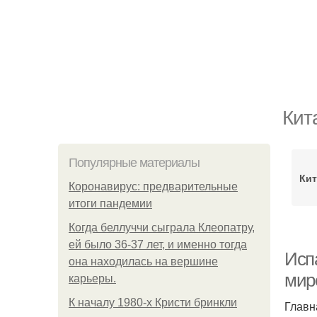
Кит
Популярные материалы
Кит
Коронавирус: предварительные
итоги пандемии
Когда беллуччи сыграла Клеопатру,
ей было 36-37 лет, и именно тогда
Исп
она находилась на вершине
мир
карьеры.
К началу 1980-х Кристи бринкли
Главн