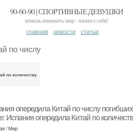
90-60-90 | СПОРТИВНЫЕ ДЕВУШКИ
хочешь изменить мир - начни с себя!
главная
новости
статьи
ай по числу
ай по количеству
ания опередила Китай по числу погибших 
е: Испания опередила Китай по количеств
ая / Мир