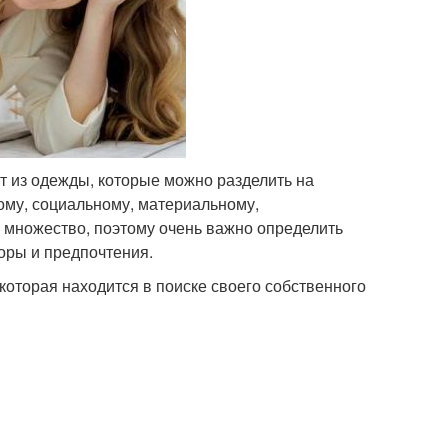
т из одежды, которые можно разделить на
ому, социальному, материальному,
 множество, поэтому очень важно определить
оры и предпочтения.
оторая находится в поиске своего собственного