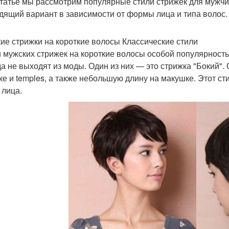
статье мы рассмотрим популярные стили стрижек для мужчи
дящий вариант в зависимости от формы лица и типа волос.
ие стрижки на короткие волосы Классические стили
 мужских стрижек на короткие волосы особой популярность
да не выходят из моды. Один из них — это стрижка "Бокий".
ке и temples, а также небольшую длину на макушке. Этот с
 лица.