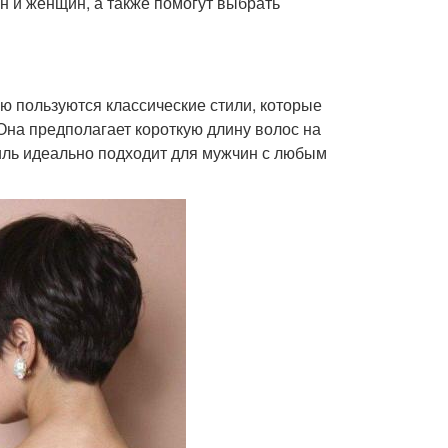
н и женщин, а также помогут выбрать
ю пользуются классические стили, которые
 Она предполагает короткую длину волос на
тиль идеально подходит для мужчин с любым