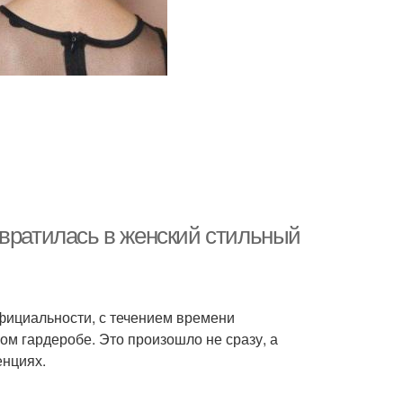
евратилась в женский стильный
официальности, с течением времени
ом гардеробе. Это произошло не сразу, а
енциях.