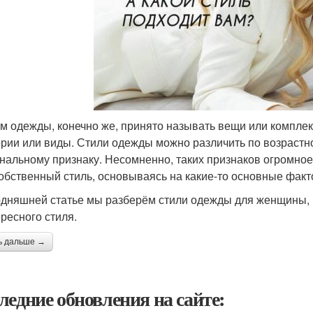
м одежды, конечно же, принято называть вещи или комплек
ории или виды. Стили одежды можно различить по возрастн
нальному признаку. Несомненно, таких признаков огромное
обственный стиль, основываясь на какие-то основные факт
одняшней статье мы разберём стили одежды для женщины, к
ересного стиля.
ь дальше →
ледние обновления на сайте: