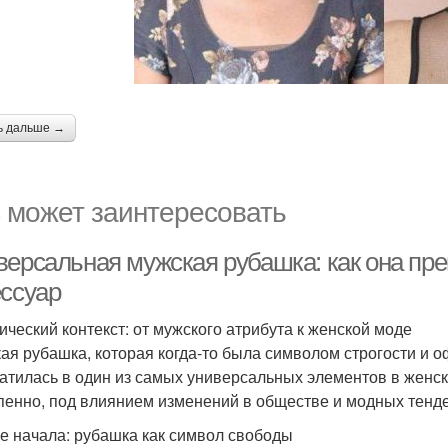
ь дальше →
 может заинтересовать
версальная мужская рубашка: как она пр
ессуар
ический контекст: от мужского атрибута к женской моде
ая рубашка, которая когда-то была символом строгости и 
атилась в один из самых универсальных элементов в женск
пенно, под влиянием изменений в обществе и модных тенд
е начала: рубашка как символ свободы