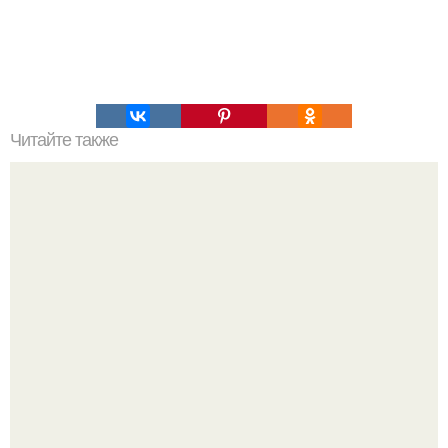
Читайте также
Коронавирус: предварительные итоги пандемии