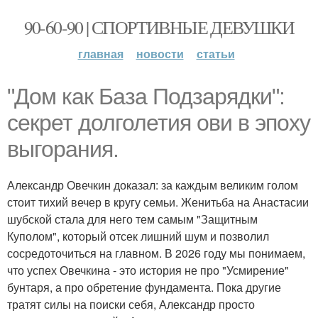
90-60-90 | СПОРТИВНЫЕ ДЕВУШКИ
главная
новости
статьи
"Дом как База Подзарядки":
секрет долголетия ови в эпоху
выгорания.
Александр Овечкин доказал: за каждым великим голом
стоит тихий вечер в кругу семьи. Женитьба на Анастасии
шубской стала для него тем самым "Защитным
Куполом", который отсек лишний шум и позволил
сосредоточиться на главном. В 2026 году мы понимаем,
что успех Овечкина - это история не про "Усмирение"
бунтаря, а про обретение фундамента. Пока другие
тратят силы на поиски себя, Александр просто