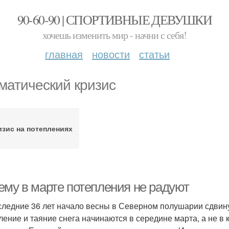
90-60-90 | СПОРТИВНЫЕ ДЕВУШКИ
хочешь изменить мир - начни с себя!
главная
новости
статьи
матический кризис
изис на потеплениях
ему в марте потепления не радуют
следние 36 лет начало весны в Северном полушарии сдвину
ление и таяние снега начинаются в середине марта, а не в 