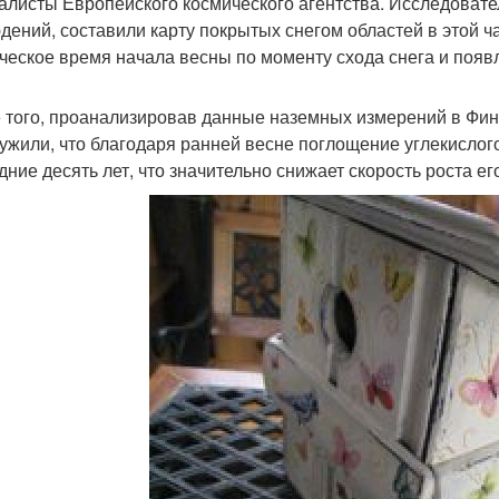
алисты Европейского космического агентства. Исследовате
дений, составили карту покрытых снегом областей в этой ча
ческое время начала весны по моменту схода снега и появ
 того, проанализировав данные наземных измерений в Фин
ужили, что благодаря ранней весне поглощение углекислого
дние десять лет, что значительно снижает скорость роста е