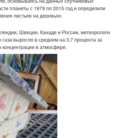
ли, основываясь на данных спутниковых
сти планеты с 1979 по 2015 год и определили
ления листьев на деревьях.
ляндии, Швеции, Канаде и России, метеорологи
 газа выросло в среднем на 3,7 процента за
го концентрации в атмосфере.