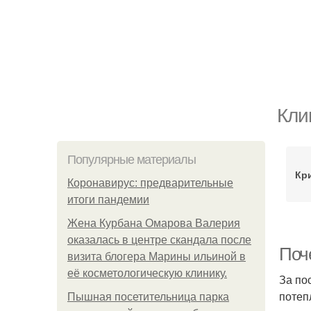
Кли
Популярные материалы
Кр
Коронавирус: предварительные
итоги пандемии
Жена Курбана Омарова Валерия
оказалась в центре скандала после
Поч
визита блогера Марины ильиной в
её косметологическую клинику.
За по
потеп
Пышная посетительница парка