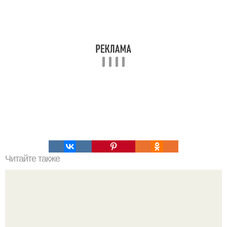
Читайте также