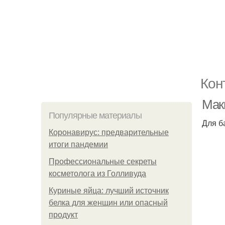
Кон
Маки
Популярные материалы
Для б
Коронавирус: предварительные
итоги пандемии
Профессиональные секреты
косметолога из Голливуда
Куриные яйца: лучший источник
белка для женщин или опасный
продукт