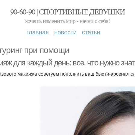
90-60-90 | СПОРТИВНЫЕ ДЕВУШКИ
хочешь изменить мир - начни с себя!
главная
новости
статьи
туринг при помощи
яж для каждый день: все, что нужно знат
азового макияжа советуем пополнить ваш бьюти-арсенал 