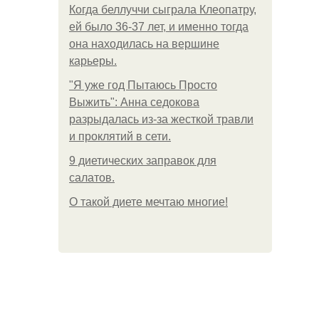
Когда беллуччи сыграла Клеопатру,
ей было 36-37 лет, и именно тогда
она находилась на вершине
карьеры.
"Я уже год Пытаюсь Просто
Выжить": Анна седокова
разрыдалась из-за жесткой травли
и проклятий в сети.
9 диетических заправок для
салатов.
О такой диете мечтаю многие!