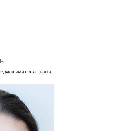
ь
следующими средствами.