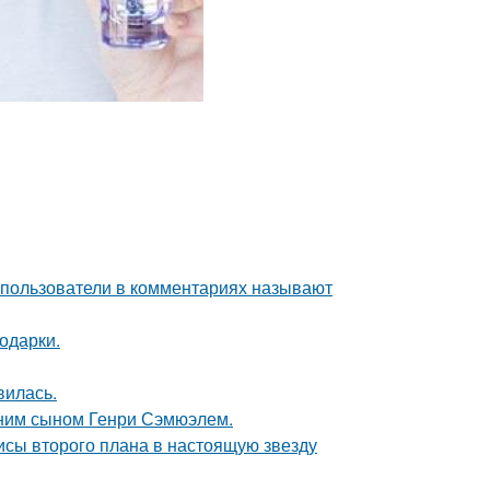
 пользователи в комментариях называют
одарки.
вилась.
тним сыном Генри Сэмюэлем.
исы второго плана в настоящую звезду