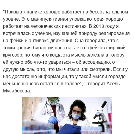
"Призыв к панике хорошо работает на бессознательном
уровне. Это манипулятивная уловка, которая хорошо
работает на человеческих инстинктах. В 2018 году я
встречалась с учёной, изучавшей природу реагирования
на фейки и антивакс-движения. Она говорила, что с
точки зрения биологии нас спасает от фейков широкий
кругозор, потому что когда эта мысль залезла в голову,
ей нужно обо что-то удариться – об ассоциацию, о
другую мысль, о то, что мы читали или смотрели. Если у
нас достаточно информации, то у такой мысли гораздо
меньше шансов остаться в голове", – говорит Асель
Мусабекова.