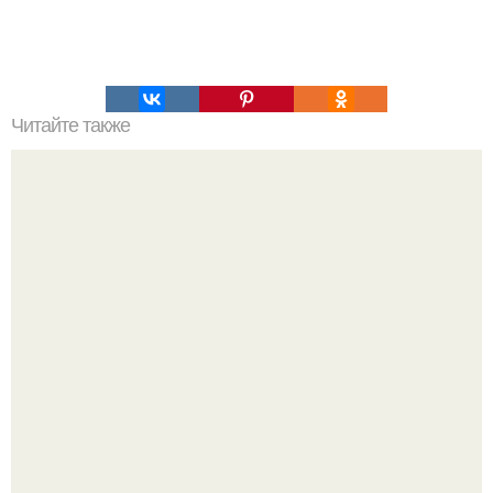
Читайте также
Коронавирус: предварительные итоги пандемии