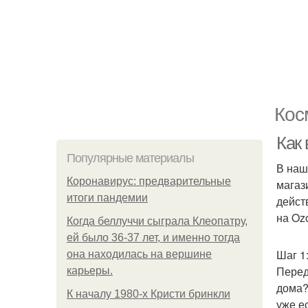
Кос
Как
Популярные материалы
В наш
Коронавирус: предварительные
магаз
итоги пандемии
дейст
на Oz
Когда беллуччи сыграла Клеопатру,
ей было 36-37 лет, и именно тогда
Шаг 1
она находилась на вершине
Перед
карьеры.
дома?
К началу 1980-х Кристи бринкли
уже е