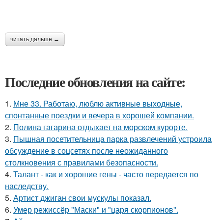
читать дальше →
Последние обновления на сайте:
1.
Мне 33. Работаю, люблю активные выходные,
спонтанные поездки и вечера в хорошей компании.
2.
Полина гагарина отдыхает на морском курорте.
3.
Пышная посетительница парка развлечений устроила
обсуждение в соцсетях после неожиданного
столкновения с правилами безопасности.
4.
Талант - как и хорошие гены - часто передается по
наследству.
5.
Артист джиган свои мускулы показал.
6.
Умер режиссёр "Маски" и "царя скорпионов".