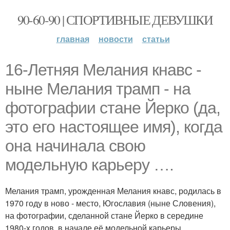
90-60-90 | СПОРТИВНЫЕ ДЕВУШКИ
главная
новости
статьи
16-Летняя Мелания кнавс -
ныне Мелания трамп - на
фотографии стане Йерко (да,
это его настоящее имя), когда
она начинала свою
модельную карьеру ….
Мелания трамп, урожденная Мелания кнавс, родилась в
1970 году в ново - место, Югославия (ныне Словения),
на фотографии, сделанной стане Йерко в середине
1980-х годов, в начале её модельной карьеры.