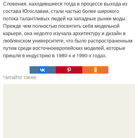
Словения, находившиеся тогда в процессе выхода из
состава Югославии, стали частью более широкого
потока талантливых людей на западные рынки моды.
Прежде чем полностью посвятить себя модельной
карьере, она недолго изучала архитектуру и дизайн в
люблянском университете, что было распространенным
путем среди восточноевропейских моделей, которые
пришли в индустрию в 1980-х и 1990-х годах.
Читайте также
Почему у кого-то вес уходит легко, а у кого-то - нет?