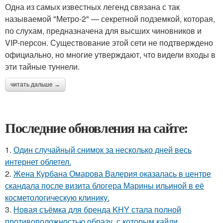
Одна из самых известных легенд связана с так
называемой "Метро-2" — секретной подземкой, которая,
по слухам, предназначена для высших чиновников и
VIP-персон. Существование этой сети не подтверждено
официально, но многие утверждают, что видели входы в
эти тайные туннели.
читать дальше →
Последние обновления на сайте:
1.
Один случайный снимок за несколько дней весь
интернет облетел.
2.
Жена Курбана Омарова Валерия оказалась в центре
скандала после визита блогера Марины ильиной в её
косметологическую клинику.
3.
Новая съёмка для бренда KHY стала полной
противоположностью образу, с которым кайли