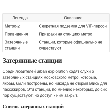
Легенда
Описание
Метро-2
Секретная подземка для VIP-персон
Привидения
Призраки на станциях метро
Затерянные
Станции, которые официально не
станции
существуют
Затерянные станции
Среди любителей urban exploration ходят слухи о
затерянных станциях московского метро, которые,
якобы, были построены, но никогда не открывались для
пассажиров. Эти станции, по мнению некоторых, до сих
пор существуют, но доступ к ним закрыт.
Список затерянных станций