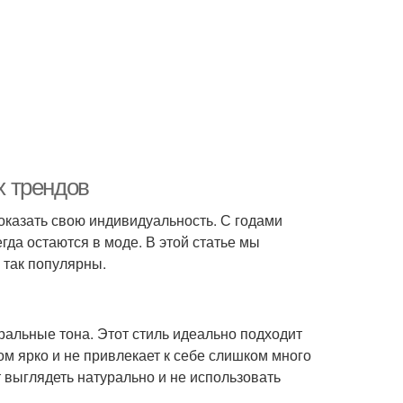
х трендов
показать свою индивидуальность. С годами
гда остаются в моде. В этой статье мы
 так популярны.
тральные тона. Этот стиль идеально подходит
ом ярко и не привлекает к себе слишком много
 выглядеть натурально и не использовать