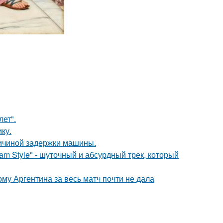
лет".
ку.
ричиной задержки машины.
m Style" - шуточный и абсурдный трек, который
му Аргентина за весь матч почти не дала