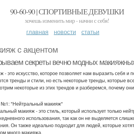
90-60-90 | СПОРТИВНЫЕ ДЕВУШКИ
хочешь изменить мир - начни с себя!
главная
новости
статьи
кияж с акцентом
рываем секреты вечно модных макияжны
ж - это искусство, которое позволяет нам выразить себя и 
тся тренды и стили, но есть некоторые тренды, которые все
отрим некоторые из этих трендов и разберемся, почему они
 №1: "Нейтральный макияж"
альный макияж - это стиль, который использует только ней
жедневного использования, так как он не выделяется слишк
ния. Он также идеально подходит для людей, которые хотят
ом много макияжа.