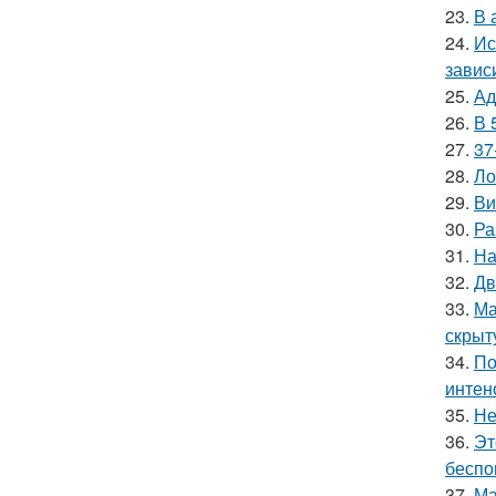
23.
В 
24.
Ис
завис
25.
Ад
26.
В 
27.
37
28.
Ло
29.
Ви
30.
Ра
31.
На
32.
Дв
33.
Ма
скрыт
34.
По
интен
35.
Не
36.
Эт
беспо
37.
Ма