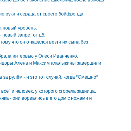
е руки и сердца от своего бойфренда,
а новый уровень.
 новый запрет от цб.
ому что он отказался везти их сына без
брала интервью у Олеси Иванченко.
танцоры Алена и Максим алалыкины завершили
за рулём - и это тот случай, когда "Смешно"
всё" и человек, у которого сгорела задница.
ка - они ворвались в его дом с ножами и