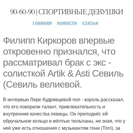
90-60-90 | СПОРТИВНЫЕ ДЕВУШКИ
главная
новости
статьи
Филипп Киркоров впервые
откровенно признался, что
рассматривал брак с экс -
солисткой Artik & Asti Севиль
(Севиль велиевой.
В интервью Лере Кудрявцевой поп - король рассказал,
что его покорили талант, привлекательность и
внутренние качества певицы. Он преподнёс ей
обручальное кольцо и жёлтые тюльпаны, не зная, что у
неё уже есть отношения с музыкантом тони (Toni), за