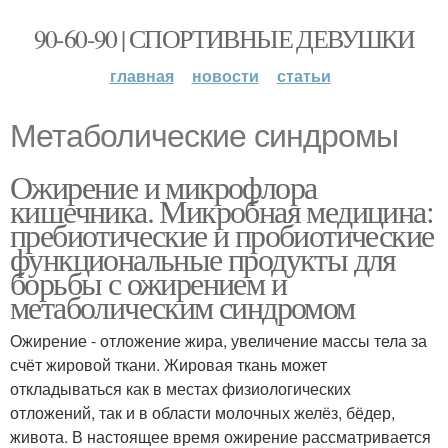
90-60-90 | СПОРТИВНЫЕ ДЕВУШКИ
главная
новости
статьи
Метаболические синдромы
Ожирение и микрофлора
кишечника. Микробная медицина:
пребиотические и пробиотические
функциональные продукты для
борьбы с ожирением и
метаболическим синдромом
Ожирение - отложение жира, увеличение массы тела за
счёт жировой ткани. Жировая ткань может
откладываться как в местах физиологических
отложений, так и в области молочных желёз, бёдер,
живота. В настоящее время ожирение рассматривается