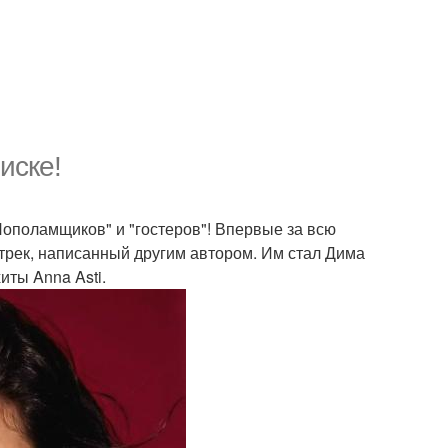
иске!
ополамщиков" и "гостеров"! Впервые за всю
трек, написанный другим автором. Им стал Дима
иты Anna Asti.