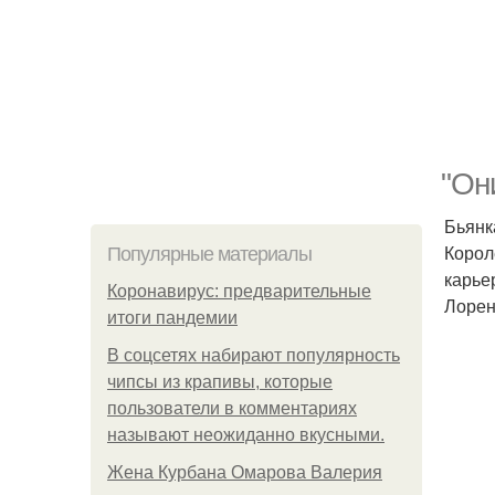
"Он
Бьянк
Корол
Популярные материалы
карье
Коронавирус: предварительные
Лорен
итоги пандемии
В соцсетях набирают популярность
чипсы из крапивы, которые
пользователи в комментариях
называют неожиданно вкусными.
Жена Курбана Омарова Валерия