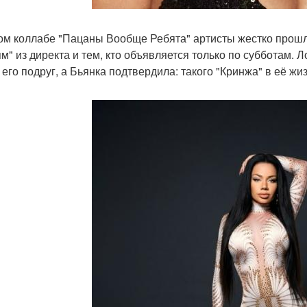
ом коллабе "Пацаны Вообще Ребята" артисты жестко прошли
ям" из директа и тем, кто объявляется только по субботам. 
 его подруг, а Бьянка подтвердила: такого "Кринжа" в её жи