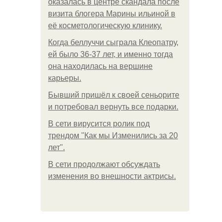
оказалась в центре скандала после
визита блогера Марины ильиной в
её косметологическую клинику.
Когда беллуччи сыграла Клеопатру,
ей было 36-37 лет, и именно тогда
она находилась на вершине
карьеры.
Бывший пришёл к своей сеньорите
и потребовал вернуть все подарки.
В сети вирусится ролик под
трендом "Как мы Изменились за 20
лет".
В сети продолжают обсуждать
изменения во внешности актрисы.