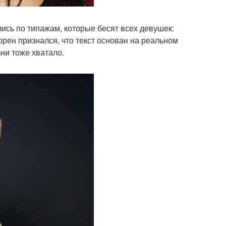
сь по типажам, которые бесят всех девушек:
Лорен признался, что текст основан на реальном
зни тоже хватало.