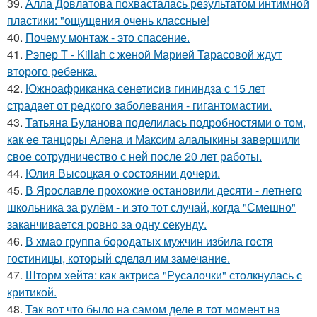
39.
Алла Довлатова похвасталась результатом интимной
пластики: "ощущения очень классные!
40.
Почему монтаж - это спасение.
41.
Рэпер T - Killah с женой Марией Тарасовой ждут
второго ребенка.
42.
Южноафриканка сенетисив гининдза с 15 лет
страдает от редкого заболевания - гигантомастии.
43.
Татьяна Буланова поделилась подробностями о том,
как ее танцоры Алена и Максим алалыкины завершили
свое сотрудничество с ней после 20 лет работы.
44.
Юлия Высоцкая о состоянии дочери.
45.
В Ярославле прохожие остановили десяти - летнего
школьника за рулём - и это тот случай, когда "Смешно"
заканчивается ровно за одну секунду.
46.
В хмао группа бородатых мужчин избила гостя
гостиницы, который сделал им замечание.
47.
Шторм хейта: как актриса "Русалочки" столкнулась с
критикой.
48.
Так вот что было на самом деле в тот момент на