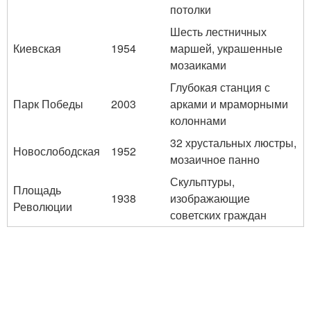
потолки
Шесть лестничных
Киевская
1954
маршей, украшенные
мозаиками
Глубокая станция с
Парк Победы
2003
арками и мраморными
колоннами
32 хрустальных люстры,
Новослободская
1952
мозаичное панно
Скульптуры,
Площадь
1938
изображающие
Революции
советских граждан