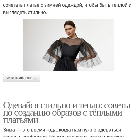
сочетать платье с зимней одеждой, чтобы быть теплой и
выглядеть стильно.
читать дальше →
Одевайся стильно и тепло: советы
по созданию образов с тёплыми
платьями
Зима — это время года, когда нам нужно одеваться
тепло и комфортно. Но это не значит, что мы должны