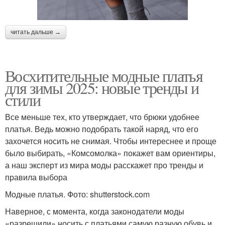
читать дальше →
Восхитительные модные платья
для зимы 2025: новые тренды и
стили
Все меньше тех, кто утверждает, что брюки удобнее
платья. Ведь можно подобрать такой наряд, что его
захочется носить не снимая. Чтобы интереснее и проще
было выбирать, «Комсомолка» покажет вам ориентиры,
а наш эксперт из мира моды расскажет про тренды и
правила выбора
Модные платья. Фото: shutterstock.com
Наверное, с момента, когда законодатели моды
«разрешили» носить с платьями самую разную обувь и