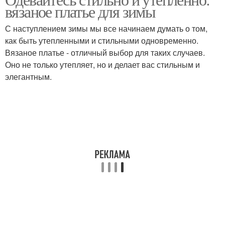
Платья для зимы
Теплое платье
вязаное платье для зимы
С наступлением зимы мы все начинаем думать о том,
как быть утепленными и стильными одновременно.
Вязаное платье - отличный выбор для таких случаев.
Платье для женщин
Платье в стиле
Оно не только утепляет, но и делает вас стильным и
элегантным.