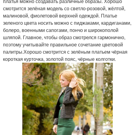
платья можно создавать различные образы. Хорошо
смотрится зелёная модель со светло-розовой, жёлтой,
малиновой, фиолетовой верхней одеждой. Платье
зеленого цвета носить можно с пиджаками, кардиганами,
болеро, военными сапогами, пончо и широкополой
шляпой. Главное, чтобы образ смотрелся гармонично,
поэтому учитывайте правильное сочетание цветовой
палитры.Хорошо смотрится с зелёным платьем чёрная
короткая курточка, золотой пояс, чёрные колготки.