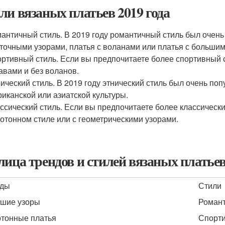
ли вязаных платьев 2019 года
античный стиль. В 2019 году романтичный стиль был очень
точными узорами, платья с воланами или платья с большим
ртивный стиль. Если вы предпочитаете более спортивный с
авами и без воланов.
ический стиль. В 2019 году этнический стиль был очень поп
иканской или азиатской культуры.
ссический стиль. Если вы предпочитаете более классически
отонном стиле или с геометрическими узорами.
лица трендов и стилей вязаных платьев
нды
Стили
шие узоры
Романт
тонные платья
Спорти