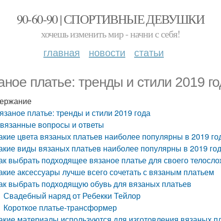
90-60-90 | СПОРТИВНЫЕ ДЕВУШКИ
хочешь изменить мир - начни с себя!
главная
новости
статьи
аное платье: тренды и стили 2019 го
ержание
язаное платье: тренды и стили 2019 года
вязанные вопросы и ответы
акие цвета вязаных платьев наиболее популярны в 2019 го
акие виды вязаных платьев наиболее популярны в 2019 го
ак выбрать подходящее вязаное платье для своего телосл
акие аксессуары лучше всего сочетать с вязаным платьем
ак выбрать подходящую обувь для вязаных платьев
Свадебный наряд от Ребекки Тейлор
Короткое платье-трансформер
акие материалы используются для изготовления вязаных п