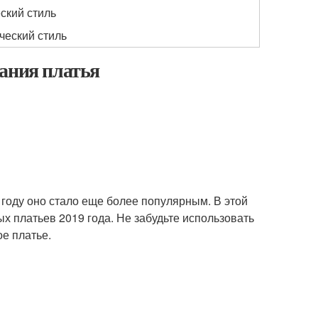
ский стиль
ческий стиль
зания платья
 году оно стало еще более популярным. В этой
х платьев 2019 года. Не забудьте использовать
е платье.