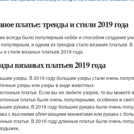
аное платье: тренды и стили 2019 года
ие всегда было популярным хобби и способом создания уни
 популярным, и одним из трендов стало вязание платьев. 
ы и стили вязаных платьев 2019 года.
нды вязаных платьев 2019 года
ьшие узоры. В 2019 году большие узоры стали очень попул
точные узоры или узоры в виде животных.
отонные платья. Если вы не любите узоров, то вы можете в
отонные платья были очень популярными, особенно в свет
ьшие рукава. В 2019 году большие рукава были очень попу
ава с высокими облегающими манжетами или рукава с бол
нные платья. В 2019 году длинные платья были очень попу
лодыжек.