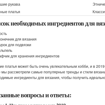
шие рукава
Этниче
ные платья
Класси
сок необходимых ингредиентов для вя
рсть
онечник для вязания
рок для подвязки
льпель
фчик для хранения ингредиентов
ие платья может быть очень увлекательным хобби, и в 2019
е мы рассмотрели самые популярные тренды и стили вязаны
одимые ингредиенты для вязания, чтобы получить идеально
занные вопросы и ответы: