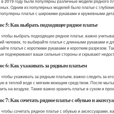
: в 2019 году были популярны различные модели рядного пл
жных. Одним из популярных моделей было платье с глубоки
популярны платья с широкими рукавами и кружевными дет
ос 5: Как выбрать подходящее рядное платье
: чтобы выбрать подходящее рядное платье, важно учитыват
ий человек, то выбирайте платья с длинными рукавами и дл
айте платья с короткими рукавами и коротким разрезом. Та
ые подчеркивают ваши сильные стороны и скрывают недост
ос 6: Как ухаживать за рядным платьем
: чтобы ухаживать за рядным платьем, важно следить за его
ую в теплой воде с мягким моющим средством. После мытья
ить на воздухе. Также важно хранить платье в сухом и про
с 7: Как сочетать рядное платье с обувью и аксессу
: чтобы сочетать рядное платье с обувью и аксессуарами, в