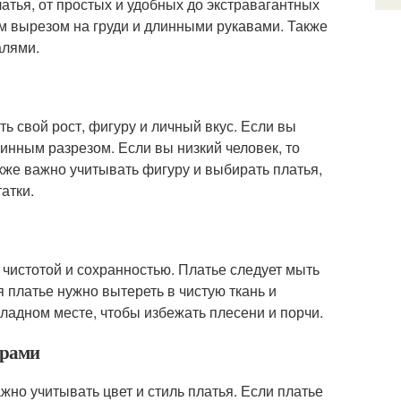
атья, от простых и удобных до экстравагантных
м вырезом на груди и длинными рукавами. Также
алями.
ь свой рост, фигуру и личный вкус. Если вы
инным разрезом. Если вы низкий человек, то
кже важно учитывать фигуру и выбирать платья,
атки.
 чистотой и сохранностью. Платье следует мыть
 платье нужно вытереть в чистую ткань и
хладном месте, чтобы избежать плесени и порчи.
арами
ажно учитывать цвет и стиль платья. Если платье