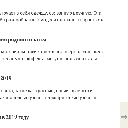
ключает в себя одежду, связанную вручную. Эта
бя разнообразные модели платьев, от простых и
ния рядного платья
материалы, такие как хлопок, шерсть, лен, шёлк
и желаемого эффекта, могут использоваться и
 2019
вета, такие как красный, синий, зелёный и
ак цветочные узоры, геометрические узоры и
⇨
в 2019 году