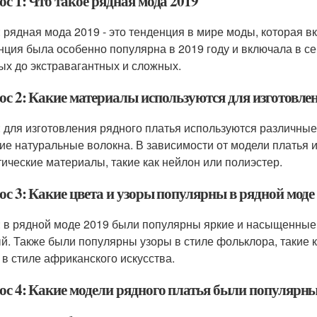
с 1: Что такое рядная мода 2019
: рядная мода 2019 - это тенденция в мире моды, которая в
нция была особенно популярна в 2019 году и включала в се
ых до экстравагантных и сложных.
ос 2: Какие материалы используются для изготовле
: для изготовления рядного платья используются различные 
гие натуральные волокна. В зависимости от модели платья 
тические материалы, такие как нейлон или полиэстер.
ос 3: Какие цвета и узоры популярны в рядной моде
: в рядной моде 2019 были популярны яркие и насыщенные ц
й. Также были популярны узоры в стиле фольклора, такие к
 в стиле африканского искусства.
ос 4: Какие модели рядного платья были популярны 