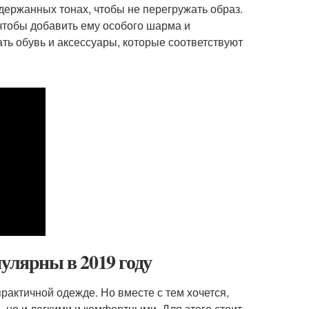
держанных тонах, чтобы не перегружать образ.
 чтобы добавить ему особого шарма и
ть обувь и аксессуары, которые соответствуют
улярны в 2019 году
рактичной одежде. Но вместе с тем хочется,
но и легкими и комфортными. Для этого стоит