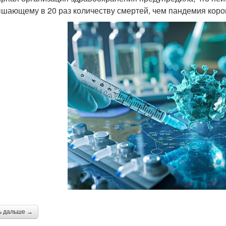
шающему в 20 раз количеству смертей, чем пандемия коро
ь дальше →