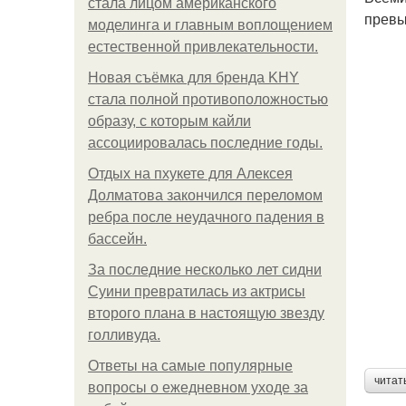
стала лицом американского
превы
моделинга и главным воплощением
естественной привлекательности.
Новая съёмка для бренда KHY
стала полной противоположностью
образу, с которым кайли
ассоциировалась последние годы.
Отдых на пхукете для Алексея
Долматова закончился переломом
ребра после неудачного падения в
бассейн.
За последние несколько лет сидни
Суини превратилась из актрисы
второго плана в настоящую звезду
голливуда.
Ответы на самые популярные
читат
вопросы о ежедневном уходе за