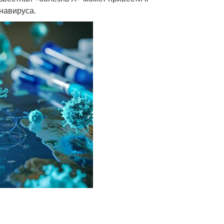
навируса.