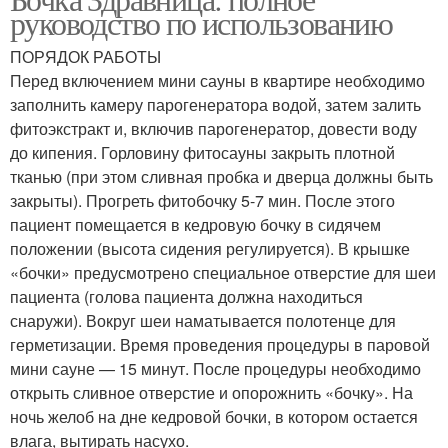
руководство по использованию
ПОРЯДОК РАБОТЫ
Перед включением мини сауны в квартире необходимо
заполнить камеру парогенератора водой, затем залить
фитоэкстракт и, включив парогенератор, довести воду
до кипения. Горловину фитосауны закрыть плотной
тканью (при этом сливная пробка и дверца должны быть
закрыты). Прогреть фитобочку 5-7 мин. После этого
пациент помещается в кедровую бочку в сидячем
положении (высота сидения регулируется). В крышке
«бочки» предусмотрено специальное отверстие для шеи
пациента (голова пациента должна находиться
снаружи). Вокруг шеи наматывается полотенце для
герметизации. Время проведения процедуры в паровой
мини сауне — 15 минут. После процедуры необходимо
открыть сливное отверстие и опорожнить «бочку». На
ночь желоб на дне кедровой бочки, в котором остается
влага, вытирать насухо.