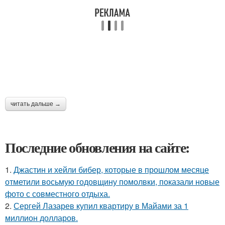
читать дальше →
Последние обновления на сайте:
1.
Джастин и хейли бибер, которые в прошлом месяце
отметили восьмую годовщину помолвки, показали новые
фото с совместного отдыха.
2.
Сергей Лазарев купил квартиру в Майами за 1
миллион долларов.