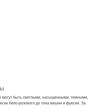
мы
ые могут быть светлыми, насыщенными, темными,
ески бело-розового до тона вишни и фуксии. За