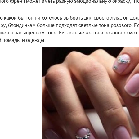
этого френч может иметь разную эмоциональную окраску, чт
о какой бы тон ни хотелось выбрать для своего лука, он до
ру, блондинкам больше подходят светлые тона розового. Р
нен в насыщенном тоне. Кислотные же тона розового смотря
й помады и одежды.