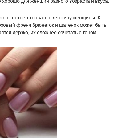
о хорошо для женщин разного возраста и вкуса.
лжен соответствовать цветотипу женщины. К
озовый френч брюнеток и шатенок может быть
тся дерзко, их сложнее сочетать с тоном