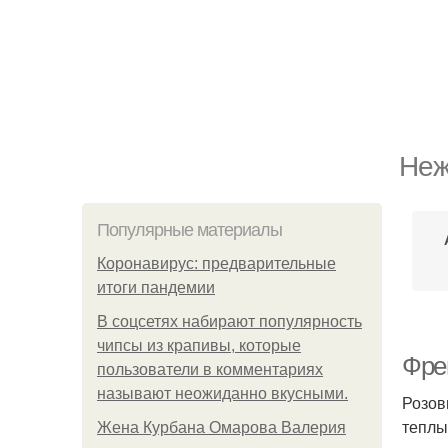
Неж
Популярные материалы
Коронавирус: предварительные
итоги пандемии
В соцсетях набирают популярность
чипсы из крапивы, которые
Фре
пользователи в комментариях
называют неожиданно вкусными.
Розов
теплы
Жена Курбана Омарова Валерия