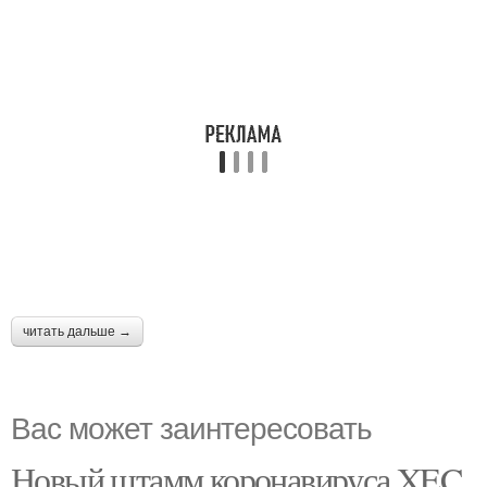
читать дальше →
Вас может заинтересовать
Новый штамм коронавируса XEC