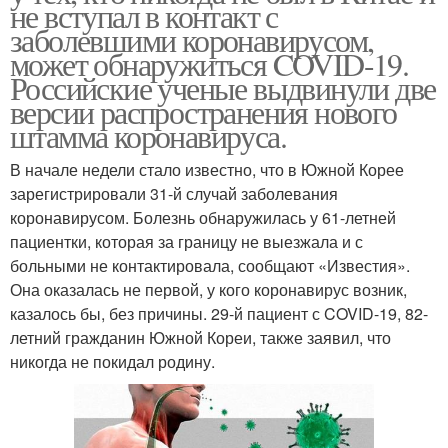
не вступал в контакт с
заболевшими коронавирусом,
может обнаружиться COVID-19.
Российские ученые выдвинули две
версии распространения нового
штамма коронавируса.
В начале недели стало известно, что в Южной Корее
зарегистрировали 31-й случай заболевания
коронавирусом. Болезнь обнаружилась у 61-летней
пациентки, которая за границу не выезжала и с
больными не контактировала, сообщают «Известия».
Она оказалась не первой, у кого коронавирус возник,
казалось бы, без причины. 29-й пациент с COVID-19, 82-
летний гражданин Южной Кореи, также заявил, что
никогда не покидал родину.