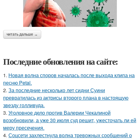
читать дальше →
Последние обновления на сайте:
1.
Новая волна споров началась после выхода клипа на
песню Petal.
2.
За последние несколько лет сидни Суини
превратилась из актрисы второго плана в настоящую
звезду голливуда.
3.
Уголовное дело против Валерии Чекалиной
возобновили, а уже 30 июля суд решит, ужесточать ли ей
меру пресечения.
4.
Соцсети захлестнула волна тревожных сообщений о