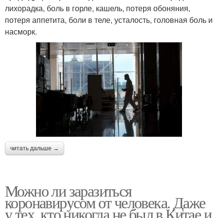
лихорадка, боль в горле, кашель, потеря обоняния,
потеря аппетита, боли в теле, усталость, головная боль и
насморк.
читать дальше →
Можно ли заразиться
коронавирусом от человека. Даже
у тех, кто никогда не был в Китае и