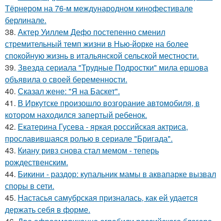
Тёрнером на 76-м международном кинофестивале
берлинале.
38.
Актер Уиллем Дефо постепенно сменил
стремительный темп жизни в Нью-йорке на более
спокойную жизнь в итальянской сельской местности.
39.
Звезда сериала "Трудные Подростки" мила ершова
объявила о своей беременности.
40.
Сказал жене: "Я на Баскет".
41.
В Иркутске произошло возгорание автомобиля, в
котором находился запертый ребенок.
42.
Екатерина Гусева - яркая российская актриса,
прославившаяся ролью в сериале "Бригада".
43.
Киану ривз снова стал мемом - теперь
рождественским.
44.
Бикини - раздор: купальник мамы в аквапарке вызвал
споры в сети.
45.
Настасья самубрская призналась, как ей удается
держать себя в форме.