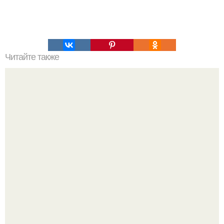
Читайте также
Топ - 7 упражнений для пресса.