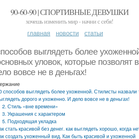
90-60-90 | СПОРТИВНЫЕ ДЕВУШКИ
хочешь изменить мир - начни с себя!
главная
новости
статьи
способов выглядеть более ухоженно
основных уловок, которые позволят в
ело вовсе не в деньгах!
ержание
0 способов выглядеть более ухоженной. Стилисты назвали 
ыглядеть дорого и ухоженно. И дело вовсе не в деньгах!
2. Стиль «вне времени»
3. Украшения с характером
5. Подходящая укладка
ак стать красивой без денег. как выглядеть хорошо, когда нет
ак создать ухоженный вид. Как быть красивой и ухоженной