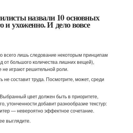
Стилисты назвали 10 основных
о и ухоженно. И дело вовсе
о всего лишь следование некоторым принципам
од от большого количества лишних вещей),
е не играют решительной роли.
ь не составит труда. Посмотрите, может, среди
 Выбранный цвет должен быть в приоритете,
го, утонченности добавит разнообразие текстур:
витер — невероятно эффектное сочетание.
ее выглядите.