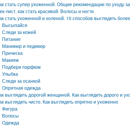
ак стать супер ухоженной. Общие рекомендации по уходу 
ек-лист, как стать красивой. Волосы и ногти
ак стать ухоженной и холеной. 10 способов выглядеть боле
Высыпайся
Следи за кожей
Питание
Маникюр и педикюр
Прическа
Макияж
Подбери парфюм
Улыбка
Следи за осанкой
Опрятная одежда
ак выглядеть дорогой женщиной. Как выглядеть дорого и у
ак выглядеть чисто. Как выглядеть опрятно и ухоженно
Фигура
Волосы
Одежда