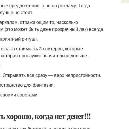
ные предпочтения, а не на рекламу. Тогда
лучше не стоит.
зеркалом, отражающим то, насколько
м (это может быть даже прозрачный лак) всегда
 приятный ритуал.
есь: за стоимость 3 свитеров, которые
 которая прослужит значительно дольше.
.
и). Открывать все сразу — верх непристойности.
остранство для фантазии.
 своими советами!
ь хорошо, когда нет денег!!!
ыглядит как бомжиха! и всегда у нее одно