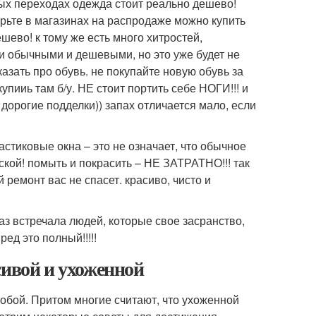
ных переходах одежда стоит реально дешево!
рьте в магазинах на распродаже можно купить
шево! к тому же есть много хитростей,
и обычными и дешевыми, но это уже будет не
казать про обувь. не покупайте новую обувь за
купииь там б/у. НЕ стоит портить себе НОГИ!!! и
 дорогие подделки)) запах отличается мало, если
ластиковые окна – это не означает, что обычное
кой! помыть и покрасить – НЕ ЗАТРАТНО!!! так
 ремонт вас не спасет. красиво, чисто и
аз встречала людей, которые свое засранство,
ед это полный!!!!!
сивой и ухоженной
собой. Притом многие считают, что ухоженной