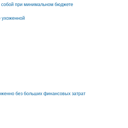
за собой при минимальном бюджете
е ухоженной
хоженно без больших финансовых затрат