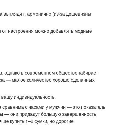
да выглядят гармонично (из-за дешевизны
и от настроения можно добавлять модные
м, однако в современном общественабирает
аза — малое количество хорошо сделанных
 вашу индивидуальность.
 сравнима с часами у мужчин — это показатель
мы — они придадут большую завершенность
чше купить 1–2 сумки, но дорогие