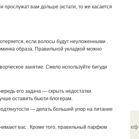
ни прослужат вам дольше (кстати, то же касается
отеряется, если волосы будут неуложенными .
юминка образа. Правильной укладкой можно
ворческое занятие. Смело используйте бигуди
чередь его задача — скрыть недостатки
учше оставить бьюти-блогерам.
 подтянутости — делать больший упор на питание
⇨
нимают вас . Кроме того, правильный парфюм
.