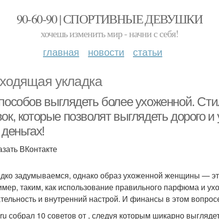
90-60-90 | СПОРТИВНЫЕ ДЕВУШКИ
хочешь изменить мир - начни с себя!
главная
новости
статьи
ходящая укладка
способов выглядеть более ухоженной. Ст
ок, которые позволят выглядеть дорого и
 деньгах!
азать ВКонтакте
дко задумываемся, однако образ ухоженной женщины — эт
имер, таким, как использование правильного парфюма и ух
тельность и внутренний настрой. И финансы в этом вопрос
ru собрал 10 советов от , следуя которым шикарно выглядет