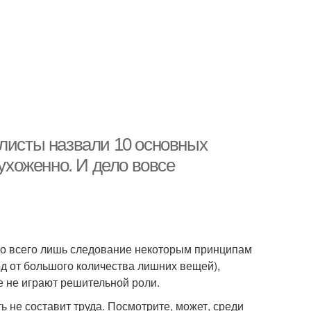
илисты назвали 10 основных
 ухоженно. И дело вовсе
о всего лишь следование некоторым принципам
од от большого количества лишних вещей),
е не играют решительной роли.
ь не составит труда. Посмотрите, может, среди