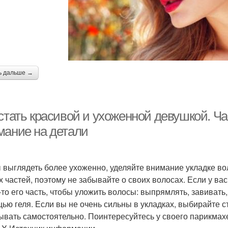
ь дальше →
стать красивой и ухоженной девушкой. Ча
мание на детали
 выглядеть более ухоженно, уделяйте внимание укладке вол
х частей, поэтому не забывайте о своих волосах. Если у ва
-то его часть, чтобы уложить волосы: выпрямлять, завивать
ью геля. Если вы не очень сильны в укладках, выбирайте с
ывать самостоятельно. Поинтересуйтесь у своего парикмах