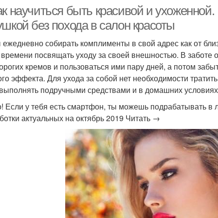
к научиться быть красивой и ухоженной. 
ушкой без похода в салон красоты
 ежедневно собирать комплименты в свой адрес как от близ
 времени посвящать уходу за своей внешностью. В заботе о
дорогих кремов и пользоваться ими пару дней, а потом забыт
ого эффекта. Для ухода за собой нет необходимости трати
 выполнять подручными средствами и в домашних условиях
! Если у тебя есть смартфон, ты можешь подрабатывать в 
ботки актуальных на октябрь 2019 Читать →