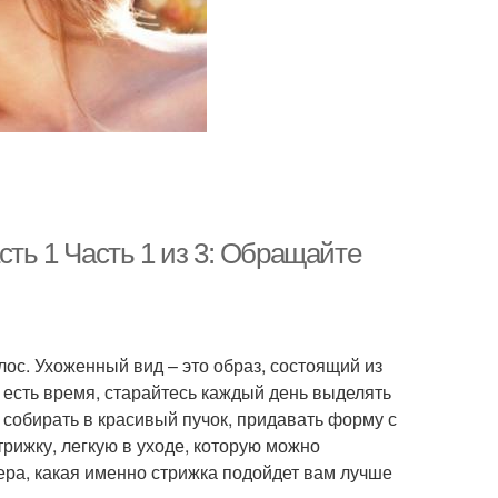
сть 1 Часть 1 из 3: Обращайте
ос. Ухоженный вид – это образ, состоящий из
с есть время, старайтесь каждый день выделять
, собирать в красивый пучок, придавать форму с
трижку, легкую в уходе, которую можно
ера, какая именно стрижка подойдет вам лучше