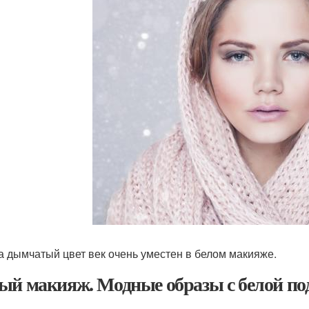
а дымчатый цвет век очень уместен в белом макияже.
ый макияж. Модные образы с белой под