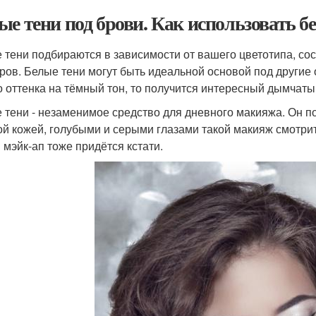
ые тени под брови. Как использовать б
 тени подбираются в зависимости от вашего цветотипа, сос
ров. Белые тени могут быть идеальной основой под другие от
о оттенка на тёмный тон, то получится интересный дымчаты
 тени - незаменимое средство для дневного макияжа. Он п
ой кожей, голубыми и серыми глазами такой макияж смотри
 мэйк-ап тоже придётся кстати.