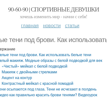
90-60-90 | СПОРТИВНЫЕ ДЕВУШКИ
хочешь изменить мир - начни с себя!
главная
новости
статьи
ые тени под брови. Как использоват
ержание
елые тени под брови. Как использовать белые тени
елый макияж. Модные образы с белой подводкой для век
«Чистый» мейкап с белой подводкой
Макияж с двойными стрелками
Акцент на контур
Контрастный мейкап с красной помадой
ени осыпаются под глаза. Тени не исчезают в полдень
идео как правильно красить брови тенями? Видеоурок