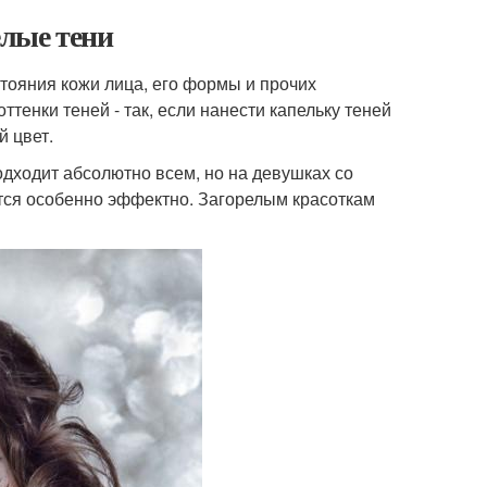
елые тени
тояния кожи лица, его формы и прочих
тенки теней - так, если нанести капельку теней
й цвет.
одходит абсолютно всем, но на девушках со
тся особенно эффектно. Загорелым красоткам