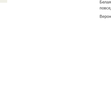
Белая
повсе
Верон