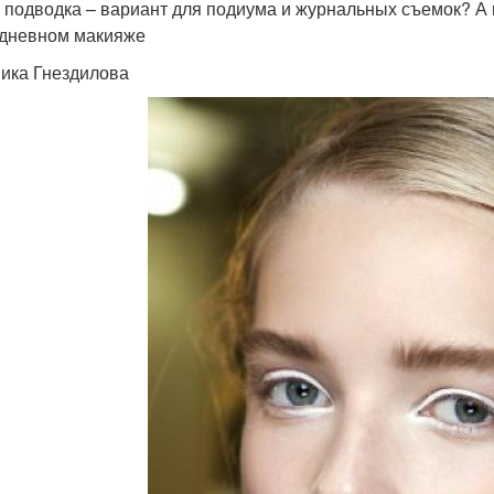
 подводка – вариант для подиума и журнальных съемок? А в
дневном макияже
ика Гнездилова