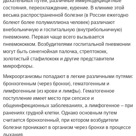
дыхательных путей, различные иммунодефицитные
состояния, переохлаждение, курение. В клинике этой
весьма распространенной болезни (в России ежегодно
болеют более полумиллиона человек) различают
внебольничную и госпитальную (внутрибольничную)
пневмонию. Первая чаще всего вызывается
пневмококком. Возбудителями госпитальной пневмонии
могут быть синегнойная палочка, стрептококк,
золотистый стафилококк и другие представители
микрофлоры.
Микроорганизмы попадают в легкие различными путями:
бронхогенным (через бронхи), гематогенным и
лимфогенным (из крови и лимфы). Гематогенное
поступление имеет место при сепсисе и
общеинфекционных заболеваниях, а лимфогенное – при
ранениях грудной клетки. Однако основным путем
считается бронхогенный, при котором возбудители
болезни проникают в организм через бронхи в процессе
дыхания.