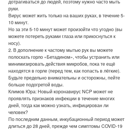
дотрагиваться до людей, поэтому нужно часто мыть
руки.
Вирус может жить только на ваших руках, в течение 5-
10 минут.
Но за эти 5-10 минут может произойти что угодно (вы
можете потереть руками глаза или прикоснуться к
носу).
2. В дополнение к частому мытью рук вы можете
полоскать горло «Бетадином», чтобы устранить или
минимизировать действия микробов, пока те ещё
находятся в горле (перед тем, как попасть в лёгкие).
Будьте предельно внимательны и осторожны, пейте
больше подогретой воды.
Климов Юра: Новый коронавирус NCP может не
проявлять признаков инфекции в течение многих
дней, тогда как можно узнать, инфицирован ли
человек?
По последним данным, инкубационный период может
длиться до 28 дней, прежде чем симптомы COVID-19