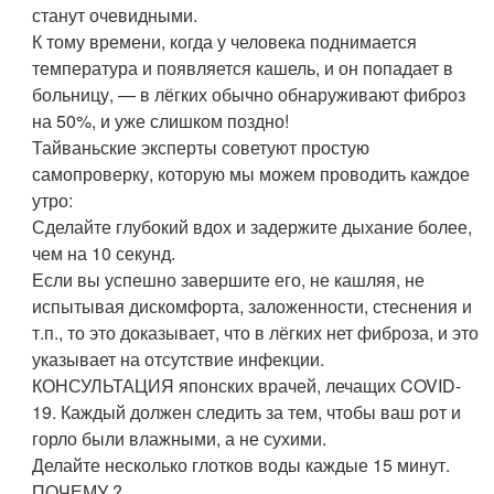
станут очевидными.
К тому времени, когда у человека поднимается
температура и появляется кашель, и он попадает в
больницу, — в лёгких обычно обнаруживают фиброз
на 50%, и уже слишком поздно!
Тайваньские эксперты советуют простую
самопроверку, которую мы можем проводить каждое
утро:
Сделайте глубокий вдох и задержите дыхание более,
чем на 10 секунд.
Если вы успешно завершите его, не кашляя, не
испытывая дискомфорта, заложенности, стеснения и
т.п., то это доказывает, что в лёгких нет фиброза, и это
указывает на отсутствие инфекции.
КОНСУЛЬТАЦИЯ японских врачей, лечащих COVID-
19. Каждый должен следить за тем, чтобы ваш рот и
горло были влажными, а не сухими.
Делайте несколько глотков воды каждые 15 минут.
ПОЧЕМУ ?