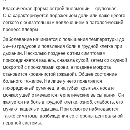
Классическая форма острой пневмонии – крупозная.
Она характеризуется поражением доли или даже целого
легкого с обязательным вовлечением в патологический
процесс плевры.
Заболевание начинается с повышения температуры до
39–40 градусов и появления боли в грудной клетке при
дыхании. Несколько позднее к этим симптомам
присоединяется кашель, сначала сухой, затем со скудной
мокротой с прожилками крови, а позднее мокрота
становится кровянистой (ржавой). Общее состояние
больного тяжелое. На лице у него появляется
лихорадочный румянец, а на губах, крыльях носа и
мочках ушей отмечаются герпетические высыпания. Он
жалуется на боль в грудной клетке, озноб, слабость, его
мучают кашель и одышка. При осмотре наблюдаются
также симптомы возбуждения со стороны центральной
нервной системы.