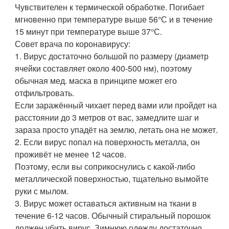
Чувствителен к термической обработке. Погибает
мгновенно при температуре выше 56°С и в течение
15 минут при температуре выше 37°С.
Совет врача по коронавирусу:
1. Вирус достаточно большой по размеру (диаметр
ячейки составляет около 400-500 нм), поэтому
обычная мед. маска в принципе может его
отфильтровать.
Если заражённый чихает перед вами или пройдет на
расстоянии до 3 метров от вас, замедлите шаг и
зараза просто упадёт на землю, летать она не может.
2. Если вирус попал на поверхность металла, он
проживёт не менее 12 часов.
Поэтому, если вы соприкоснулись с какой-либо
металлической поверхностью, тщательно вымойте
руки с мылом.
3. Вирус может оставаться активным на ткани в
течение 6-12 часов. Обычный стиральный порошок
должен убить вирус. Зимнюю одежду достаточно