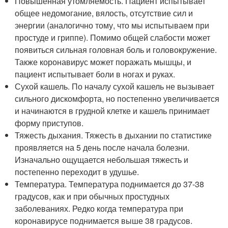
Повышенная утомляемость. Пациент испытывает
общее недомогание, вялость, отсутствие сил и
энергии (аналогично тому, что мы испытываем при
простуде и гриппе). Помимо общей слабости может
появиться сильная головная боль и головокружение.
Также коронавирус может поражать мышцы, и
пациент испытывает боли в ногах и руках.
Сухой кашель. По началу сухой кашель не вызывает
сильного дискомфорта, но постепенно увеличивается
и начинаются в грудной клетке и кашель принимает
форму приступов.
Тяжесть дыхания. Тяжесть в дыхании по статистике
проявляется на 5 день после начала болезни.
Изначально ощущается небольшая тяжесть и
постепенно переходит в удушье.
Температура. Температура поднимается до 37-38
градусов, как и при обычных простудных
заболеваниях. Редко когда температура при
коронавирусе поднимается выше 38 градусов.