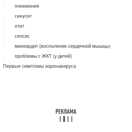
· пневмония
· синусит
· отит
· сепсис
· миокардит (воспаление сердечной мышцы)
· проблемы с ЖКТ (у детей)
Первые симптомы коронавируса