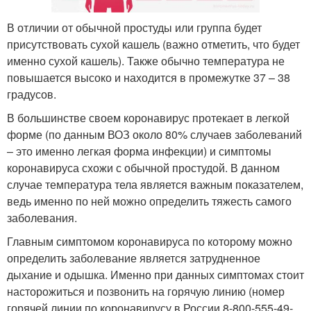
В отличии от обычной простуды или группа будет
присутствовать сухой кашель (важно отметить, что будет
именно сухой кашель). Также обычно температура не
повышается высоко и находится в промежутке 37 – 38
градусов.
В большинстве своем коронавирус протекает в легкой
форме (по данным ВОЗ около 80% случаев заболеваний
– это именно легкая форма инфекции) и симптомы
коронавируса схожи с обычной простудой. В данном
случае температура тела является важным показателем,
ведь именно по ней можно определить тяжесть самого
заболевания.
Главным симптомом коронавируса по которому можно
определить заболевание является затрудненное
дыхание и одышка. Именно при данных симптомах стоит
насторожиться и позвонить на горячую линию (номер
горячей линии по коронавирусу в России 8-800-555-49-