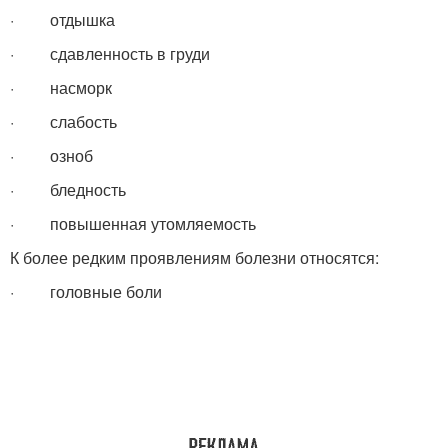
· отдышка
· сдавленность в груди
· насморк
· слабость
· озноб
· бледность
· повышенная утомляемость
К более редким проявлениям болезни относятся:
· головные боли