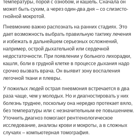
температуры, порой с ознобом, и кашель. Сначала он
может быть сухим, а через один-два дня – со слизисто-
гнойной мокротой.
Пневмонию важно распознать на ранних стадиях. Это
дает возможность выбрать правильную тактику лечения
и избежать в дальнейшем серьезных осложнений,
например, острой дыхательной или сердечной
недостаточности. При появлении у больного лихорадки,
кашля, боли в грудной клетке в процессе дыхания надо
срочно вызвать врача. Он выявит зону воспаления
легочной ткани и плевры.
У пожилых людей острая пневмония встречается в два
раза чаще, чем у молодых. Но и диагностировать у них
болезнь труднее, поскольку она нередко протекает вяло,
без температуры или с незначительным ее повышением.
Уточнить диагноз помогают рентгенологическое
исследование, анализы крови и мокроты, а в сложных
случаях – компьютерная томография.