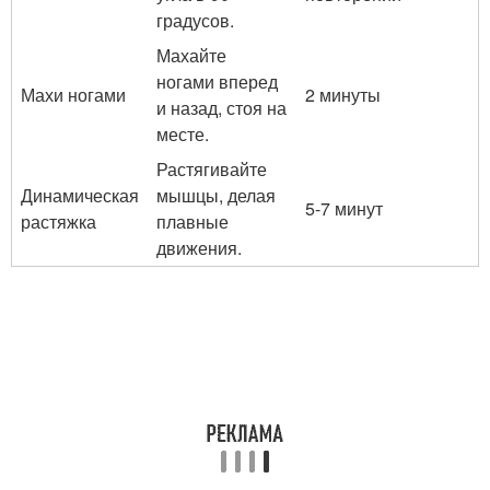
градусов.
Махайте
ногами вперед
Махи ногами
2 минуты
и назад, стоя на
месте.
Растягивайте
Динамическая
мышцы, делая
5-7 минут
растяжка
плавные
движения.