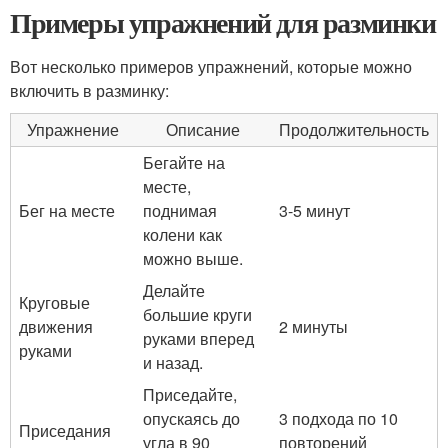
Примеры упражнений для разминки
Вот несколько примеров упражнений, которые можно
включить в разминку:
Упражнение
Описание
Продолжительность
Бегайте на
месте,
Бег на месте
поднимая
3-5 минут
колени как
можно выше.
Делайте
Круговые
большие круги
движения
2 минуты
руками вперед
руками
и назад.
Приседайте,
опускаясь до
3 подхода по 10
Приседания
угла в 90
повторений