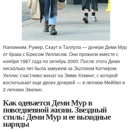
Напомним, Румер, Скаут и Таллула — дочери Деми Мур
от брака с Брюсом Уиллисом. Они прожили вместе с
ноября 1987 года по октябрь 2000. После этого Деми
несколько лет была замужем за Эштоном Катчером.
Уиллис счастливо женат на Эмме Хеминг, с которой
воспитывает еще двоих дочерей — 4-летнюю Мейбел и
2-летнюю Эвелин.
Как одевается Деми Мур в
повседневной жизни. Звездный
стиль: Деми Мур и ее выходные
наряды