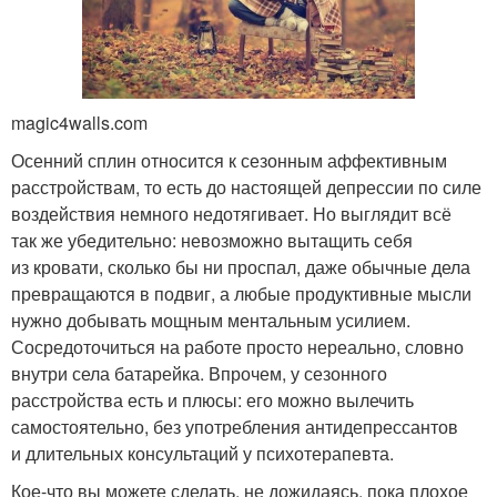
magic4walls.com
Осенний сплин относится к сезонным аффективным
расстройствам, то есть до настоящей депрессии по силе
воздействия немного недотягивает. Но выглядит всё
так же убедительно: невозможно вытащить себя
из кровати, сколько бы ни проспал, даже обычные дела
превращаются в подвиг, а любые продуктивные мысли
нужно добывать мощным ментальным усилием.
Сосредоточиться на работе просто нереально, словно
внутри села батарейка. Впрочем, у сезонного
расстройства есть и плюсы: его можно вылечить
самостоятельно, без употребления антидепрессантов
и длительных консультаций у психотерапевта.
Кое-что вы можете сделать, не дожидаясь, пока плохое