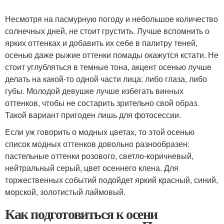
Несмотря на пасмурную погоду и небольшое количество
солнечных дней, не стоит грустить. Лучше вспомнить о
ярких оттенках и добавить их себе в палитру теней,
осенью даже рыжие оттенки помады окажутся кстати. Не
стоит углубляться в темные тона, акцент осенью лучше
делать на какой-то одной части лица: либо глаза, либо
губы. Молодой девушке лучше избегать винных
оттенков, чтобы не состарить зрительно свой образ.
Такой вариант пригоден лишь для фотосессии.
Если уж говорить о модных цветах, то этой осенью
список модных оттенков довольно разнообразен:
пастельные оттенки розового, светло-коричневый,
нейтральный серый, цвет осеннего клена. Для
торжественных событий подойдет яркий красный, синий,
морской, золотистый лаймовый.
Как подготовиться к осени