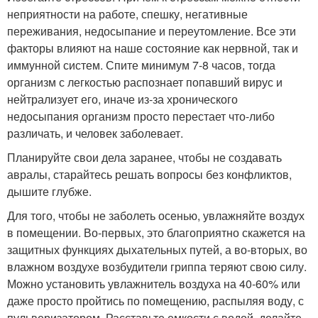
неприятности на работе, спешку, негативные
переживания, недосыпание и переутомление. Все эти
факторы влияют на наше состояние как нервной, так и
иммунной систем. Спите минимум 7-8 часов, тогда
организм с легкостью распознает попавший вирус и
нейтрализует его, иначе из-за хронического
недосыпания организм просто перестает что-либо
различать, и человек заболевает.
Планируйте свои дела заранее, чтобы не создавать
авралы, старайтесь решать вопросы без конфликтов,
дышите глубже.
Для того, чтобы не заболеть осенью, увлажняйте воздух
в помещении. Во-первых, это благоприятно скажется на
защитных функциях дыхательных путей, а во-вторых, во
влажном воздухе возбудители гриппа теряют свою силу.
Можно установить увлажнитель воздуха на 40-60% или
даже просто пройтись по помещению, распыляя воду, с
пульверизатором. Расставьте емкости с водой, делайте