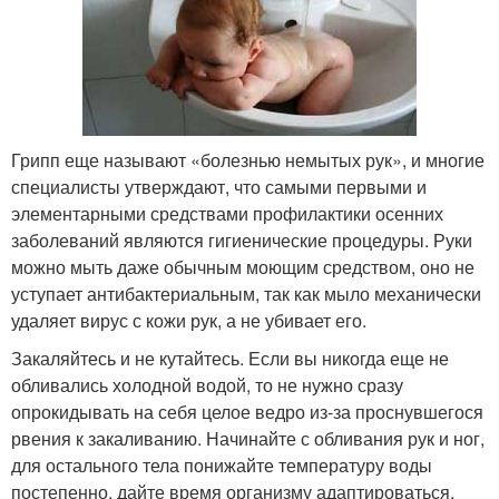
Грипп еще называют «болезнью немытых рук», и многие
специалисты утверждают, что самыми первыми и
элементарными средствами профилактики осенних
заболеваний являются гигиенические процедуры. Руки
можно мыть даже обычным моющим средством, оно не
уступает антибактериальным, так как мыло механически
удаляет вирус с кожи рук, а не убивает его.
Закаляйтесь и не кутайтесь. Если вы никогда еще не
обливались холодной водой, то не нужно сразу
опрокидывать на себя целое ведро из-за проснувшегося
рвения к закаливанию. Начинайте с обливания рук и ног,
для остального тела понижайте температуру воды
постепенно, дайте время организму адаптироваться.