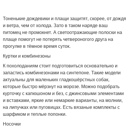
Тоненькие дождевики и плащи защитят, скорее, от дождя
и ветра, чем от холода. Зато в таком наряде ваш
питомец не промокнет. А светоотражающие полоски на
плаще помогут не потерять четвероногого друга на
прогулке в тёмное время суток.
Куртки и комбинезоны
К похолоданиям стоит подготовиться основательно и
запастись комбинезонами на синтепоне. Такие модели
актуальны для маленьких гладкошёрстных собак,
которые быстро мёрзнут на морозе. Можно подобрать
курточку с капюшоном и без, с джинсовыми элементами
и вставками, яркие или немаркие варианты, на молнии,
на липучках или пуговицах. Есть вязаные комплекты с
шарфиком и теплые попонки.
Носочки