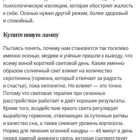
психологическую изоляцию, которая обостряет жалость
к себе. Осенью нужен другой режим, более здоровый
и спокойный.
Купите новую лампу
Пытаясь понять, почему нам становится так тоскливо
именно осенью, медики и учёные пришли к выводу, что
всему виной короткий световой день. Каким именно
образом солнечный свет влияет на количество
серотонина (гормона, который отвечает за радость
и счастье), пока непонятно. Но влияет — это точно.
Потому что световая терапия при сезонных
расстройствах работает и даёт хорошие результаты.
Кроме того, воздействие яркого света регулирует
выработку гормонов, отвечающих за суточные ритмы
и качество сна, а также снижает уровень кортизола.
Норма для лечения осенней хандры — 45 минут в день
перед лампой дневного света, которая соответствует