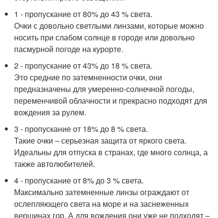
1 - пропускание от 80% до 43 % света.
Очки с довольно светлыми линзами, которые можно
носить при слабом солнце в городе или довольно
пасмурной погоде на курорте.
2 - пропускание от 43% до 18 % света.
Это средние по затемненности очки, они
предназначены для умеренно-солнечной погоды,
переменчивой облачности и прекрасно подходят для
вождения за рулем.
3 - пропускание от 18% до 8 % света.
Такие очки – серьезная защита от яркого света.
Идеальны для отпуска в странах, где много солнца, а
также автолюбителей.
4 - пропускание от 8% до 3 % света.
Максимально затемненные линзы ограждают от
ослепляющего света на море и на заснеженных
вершинах гор. А для вождения они уже не подходят –