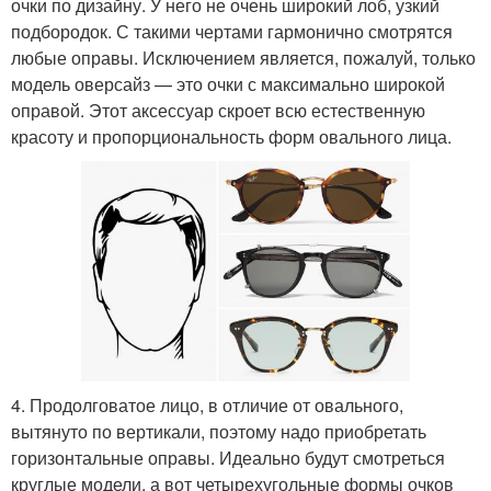
очки по дизайну. У него не очень широкий лоб, узкий
подбородок. С такими чертами гармонично смотрятся
любые оправы. Исключением является, пожалуй, только
модель оверсайз — это очки с максимально широкой
оправой. Этот аксессуар скроет всю естественную
красоту и пропорциональность форм овального лица.
4. Продолговатое лицо, в отличие от овального,
вытянуто по вертикали, поэтому надо приобретать
горизонтальные оправы. Идеально будут смотреться
круглые модели, а вот четырехугольные формы очков