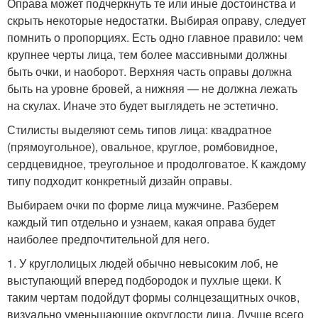
Оправа может подчеркнуть те или иные достоинства и
скрыть некоторые недостатки. Выбирая оправу, следует
помнить о пропорциях. Есть одно главное правило: чем
крупнее черты лица, тем более массивными должны
быть очки, и наоборот. Верхняя часть оправы должна
быть на уровне бровей, а нижняя — не должна лежать
на скулах. Иначе это будет выглядеть не эстетично.
Стилисты выделяют семь типов лица: квадратное
(прямоугольное), овальное, круглое, ромбовидное,
сердцевидное, треугольное и продолговатое. К каждому
типу подходит конкретный дизайн оправы.
Выбираем очки по форме лица мужчине. Разберем
каждый тип отдельно и узнаем, какая оправа будет
наиболее предпочтительной для него.
1. У круглолицых людей обычно невысоким лоб, не
выступающий вперед подбородок и пухлые щеки. К
таким чертам подойдут формы солнцезащитных очков,
визуально уменьшающие округлости лица. Лучше всего