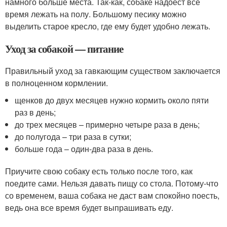
намного больше места. Так-как, собаке надоест все
время лежать на полу. Большому песику можно
выделить старое кресло, где ему будет удобно лежать.
Уход за собакой — питание
Правильный уход за гавкающим существом заключается
в полноценном кормлении.
щенков до двух месяцев нужно кормить около пяти
раз в день;
до трех месяцев – примерно четыре раза в день;
до полугода – три раза в сутки;
больше года – один-два раза в день.
Приучите свою собаку есть только после того, как
поедите сами. Нельзя давать пищу со стола. Потому-что
со временем, ваша собака не даст вам спокойно поесть,
ведь она все время будет выпрашивать еду.