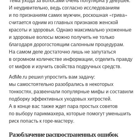
Тема ухода за волосами очень популярна у девушек.
И неудивительно, ведь согласно исследованиям
и по признаниям самих мужчин, роскошная «грива»
считается одним из главных признаков женской
красоты и здоровья. Однако максимально ухоженные
и здоровые волосы можно получить не только
благодаря дорогостоящим салонным процедурам.
На самом деле достаточно лишь не запутаться
в огромном количестве информации, отделить правду
от мифов и изучить свойства подручных средств.
AdMe.ru решил упростить вам задачу:
мы самостоятельно разобрались в некоторых
тонкостях, развенчали популярные мифы и составили
подборку эффективных уходовых хитростей.
А в конце вас также ждет пара простых советов
по выбору парикмахера, которые помогут уменьшить
риск попасть к горе-мастеру.
Разоблачение распространенных ошибок