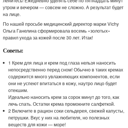
ленитесь! Ежедневно уделять себе по пятнадцать минут
утром и вечером — совсем не сложно. А результат будет
на лице.
По нашей просьбе медицинский директор марки Vichy
Ольга Ганелина сформировала восемь «золотых»
правил ухода за кожей после 30 лет. Итак!
Советы:
1 Крем для лица и крем под глаза нельзя наносить
непосредственно перед сном! Обычно в таких кремах
содержится много увлажняющих компонентов, если
они не успеют впитаться в кожу, наутро лицо будет
отекшим.
Идеально наносить крем за сорок минут до того, как
лечь спать. Остатки крема промокните салфеткой.
2 Включите в рацион соки сельдерея, свежей капусты,
петрушки. Вкус у них на любителя, но полезных
веществ для кожи — море!