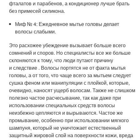
фталатов и парабенов, а кондиционер лучше брать
без примесей силикона.
Миф № 4: Ежедневное мытье головы делает
волосы слабыми.
Это расхожее убеждение вызывает больше всего
сомнений и споров. Но специалисты все же больше
склоняются к тому, что люди путают причину
и следствие . Волосы портятся не от факта мытья
головы, а от того, что чаще всего за мытьем следует
сушка феном или манипуляции с плойкой, которые,
очевидно, наносят ущерб волосам. Также не слишком
полезно частое расчесывание, так как даже при
использовании специальных средств волосы
неизбежно цепляются и вырываются. Частое же
промывание, особенно при использовании мягкого
шампуня, который не уничтожает естественный
защитный жировой слой на поверхности кожи, вреда