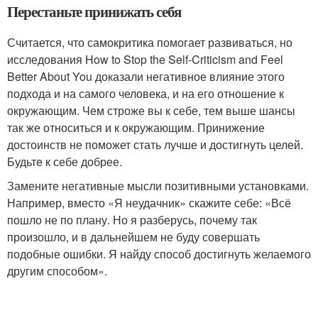
Перестаньте принижать себя
Считается, что самокритика помогает развиваться, но
исследования
How to Stop the Self-Criticism and Feel
Better About You доказали негативное влияние этого
подхода и на самого человека, и на его отношение к
окружающим. Чем строже вы к себе, тем выше шансы
так же относиться и к окружающим. Принижение
достоинств не поможет стать лучше и достигнуть целей.
Будьте к себе добрее.
Замените негативные мысли позитивными установками.
Например, вместо «Я неудачник» скажите себе: «Всё
пошло не по плану. Но я разберусь, почему так
произошло, и в дальнейшем не буду совершать
подобные ошибки. Я найду способ достигнуть желаемого
другим способом».