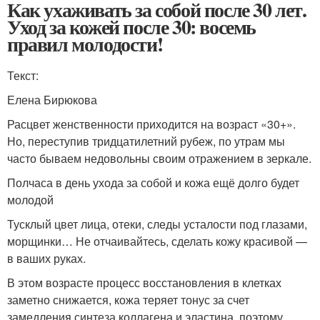
Как ухаживать за собой после 30 лет.
Уход за кожей после 30: восемь
правил молодости!
Текст:
Елена Бирюкова
Расцвет женственности приходится на возраст «30+».
Но, переступив тридцатилетний рубеж, по утрам мы
часто бываем недовольны своим отражением в зеркале.
Полчаса в день ухода за собой и кожа ещё долго будет
молодой
Тусклый цвет лица, отеки, следы усталости под глазами,
морщинки… Не отчаивайтесь, сделать кожу красивой —
в ваших руках.
В этом возрасте процесс восстановления в клетках
заметно снижается, кожа теряет тонус за счет
замедления синтеза коллагена и эластина, поэтому