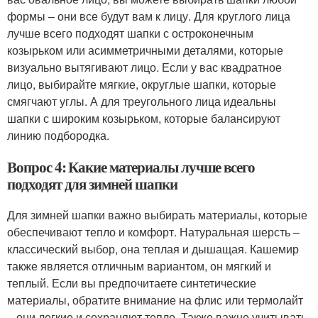
формы – они все будут вам к лицу. Для круглого лица
лучше всего подходят шапки с остроконечным
козырьком или асимметричными деталями, которые
визуально вытягивают лицо. Если у вас квадратное
лицо, выбирайте мягкие, округлые шапки, которые
смягчают углы. А для треугольного лица идеальны
шапки с широким козырьком, которые балансируют
линию подбородка.
Вопрос 4: Какие материалы лучше всего
подходят для зимней шапки
Для зимней шапки важно выбирать материалы, которые
обеспечивают тепло и комфорт. Натуральная шерсть –
классический выбор, она теплая и дышащая. Кашемир
также является отличным вариантом, он мягкий и
теплый. Если вы предпочитаете синтетические
материалы, обратите внимание на флис или термолайт
– они легкие и сохраняют тепло. Также важно учитывать