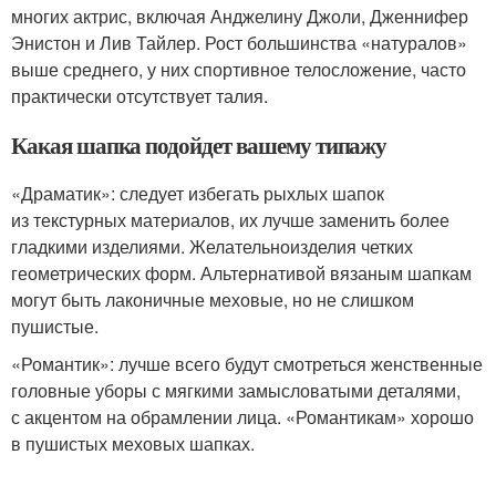
многих актрис, включая Анджелину Джоли, Дженнифер
Энистон и Лив Тайлер. Рост большинства «натуралов»
выше среднего, у них спортивное телосложение, часто
практически отсутствует талия.
Какая шапка подойдет вашему типажу
«Драматик»: следует избегать рыхлых шапок
из текстурных материалов, их лучше заменить более
гладкими изделиями. Желательноизделия четких
геометрических форм. Альтернативой вязаным шапкам
могут быть лаконичные меховые, но не слишком
пушистые.
«Романтик»: лучше всего будут смотреться женственные
головные уборы с мягкими замысловатыми деталями,
с акцентом на обрамлении лица. «Романтикам» хорошо
в пушистых меховых шапках.