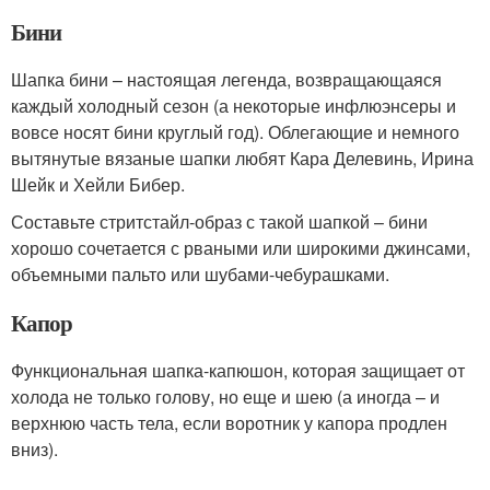
Бини
Шапка бини – настоящая легенда, возвращающаяся
каждый холодный сезон (а некоторые инфлюэнсеры и
вовсе носят бини круглый год). Облегающие и немного
вытянутые вязаные шапки любят Кара Делевинь, Ирина
Шейк и Хейли Бибер.
Составьте стритстайл-образ с такой шапкой – бини
хорошо сочетается с рваными или широкими джинсами,
объемными пальто или шубами-чебурашками.
Капор
Функциональная шапка-капюшон, которая защищает от
холода не только голову, но еще и шею (а иногда – и
верхнюю часть тела, если воротник у капора продлен
вниз).