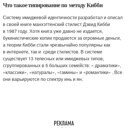
Что такое типирование по методу Кибби
Систему имиджевой идентичности разработал и описал
в своей книге манхэттенский стилист Дэвид Кибби
в 1987 году. Хотя книга уже давно не издается,
букинистические копии продаются за огромные деньги,
а теории Кибби стали чрезвычайно популярны как
в интернете, так и среди стилистов. В системе
существует 13 телесных или имиджевых типов,
сгруппированных в 5 больших семейств: « драматики»,
«классики», «натуралы», «гамины» и «романтики» . Все
они варьируются по спектру инь и ян.