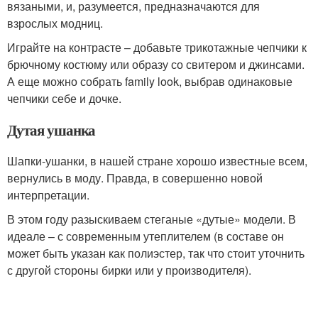
вязаными, и, разумеется, предназначаются для
взрослых модниц.
Играйте на контрасте – добавьте трикотажные чепчики к
брючному костюму или образу со свитером и джинсами.
А еще можно собрать family look, выбрав одинаковые
чепчики себе и дочке.
Дутая ушанка
Шапки-ушанки, в нашей стране хорошо известные всем,
вернулись в моду. Правда, в совершенно новой
интерпретации.
В этом году разыскиваем стеганые «дутые» модели. В
идеале – с современным утеплителем (в составе он
может быть указан как полиэстер, так что стоит уточнить
с другой стороны бирки или у производителя).