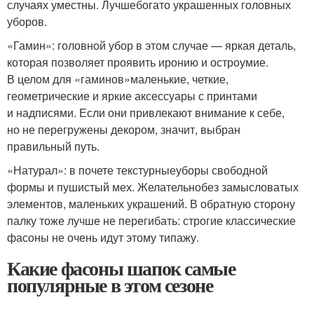
случаях уместны. Лучшебогато украшенных головных
уборов.
«Гамин»: головной убор в этом случае — яркая деталь,
которая позволяет проявить иронию и остроумие.
В целом для «гаминов»маленькие, четкие,
геометрические и яркие аксессуары с принтами
и надписями. Если они привлекают внимание к себе,
но не перегружены декором, значит, выбран
правильный путь.
«Натурал»: в почете текстурныеуборы свободной
формы и пушистый мех. Желательнобез замысловатых
элементов, маленьких украшений. В обратную сторону
палку тоже лучше не перегибать: строгие классические
фасоны не очень идут этому типажу.
Какие фасоны шапок самые
популярные в этом сезоне