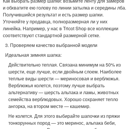
Как выбрать размер шапки: возьмите ленту для замеров
и обхватите ею голову по линии затылка и середины лба.
Получившийся результат и есть размер шапки.
Уточняйте у продавца, полноразмерная ли у них
линейка. Например, у нас в Tricot Shop все коллекции
соответствуют стандартной размерной сетке.
3. Проверяем качество выбранной модели
Идеальная зимняя шапка:
Действительно теплая. Связана минимум на 50% из
шерсти, еще лучше, если двойным слоем. Наиболее
теплые виды шерсти — мериносовая и верблюжья.
Верблюжья колется, поэтому лучше выбрать
альтернативу — шерсть альпака и ламы, животных
семейства верблюдовых. Хорошо сохраняет тепло
ангорка, на втором месте — кашемир.
Не колется. Для этого выбирайте шапочки из пряжи
тонкорунных пород — это меринос, альпака беби,