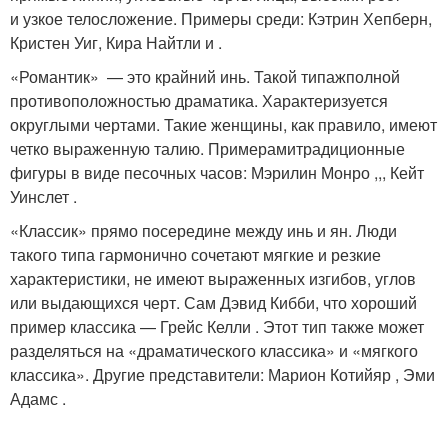
и узкое телосложение. Примеры среди: Кэтрин Хепберн,
Кристен Уиг, Кира Найтли и .
«Романтик» — это крайний инь. Такой типажполной
противоположностью драматика. Характеризуется
округлыми чертами. Такие женщины, как правило, имеют
четко выраженную талию. Примерамитрадиционные
фигуры в виде песочных часов: Мэрилин Монро ,,, Кейт
Уинслет .
«Классик» прямо посередине между инь и ян. Люди
такого типа гармонично сочетают мягкие и резкие
характеристики, не имеют выраженных изгибов, углов
или выдающихся черт. Сам Дэвид Кибби, что хороший
пример классика — Грейс Келли . Этот тип также может
разделяться на «драматического классика» и «мягкого
классика». Другие представители: Марион Котийяр , Эми
Адамс .