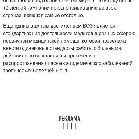
была победа над оспой во всем мире в 1979 году после
12-летней кампании по оспопрививанию во всех
странах, включая самые отсталые.
Еще одним важным достижением ВОЗ является
стандартизация деятельности медиков в разных сферах:
первичной медицинской помощи, которая позволила
ввести одинаковые стандарты работы с больными,
действиях по выявлению и пресечению
распространения опасных эпидемических заболеваний,
тропических болезней и т. п.