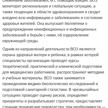
снижением заболеваемости с помощью вакцин. ВОЗ
мониторит региональную и глобальную ситуацию, а
также тенденции в области здравоохранения и сводит
воедино всю информацию о заболеваниях и состоянии
здоровья жителей. Она выпускает бюллетени о
предупреждении неинфекционных и инфекционных
заболеваний и борьбе с ними, об оздоровлении
окружающей среды.
Одним из направлений деятельности ВОЗ является
охрана здоровья матери и ребенка, в рамках которой
специалисты организации проводят курсы
теоретической, практической и клинической подготовки
для медицинских работников, распространяют методики
и учебные материалы. ВОЗ также занимается
проведением медико-биологических исследований и
подготовкой санитарной статистики. В чрезвычайных
ситуациях проводит оценку рисков, определяет
приоритеты и разрабатывает стратегии, предоставляет
странам технические руководства, при необходимости —