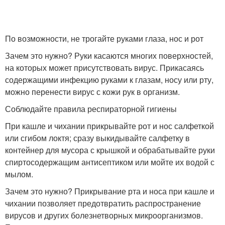
По возможности, не трогайте руками глаза, нос и рот
Зачем это нужно? Руки касаются многих поверхностей,
на которых может присутствовать вирус. Прикасаясь
содержащими инфекцию руками к глазам, носу или рту,
можно перенести вирус с кожи рук в организм.
Соблюдайте правила респираторной гигиены
При кашле и чихании прикрывайте рот и нос салфеткой
или сгибом локтя; сразу выкидывайте салфетку в
контейнер для мусора с крышкой и обрабатывайте руки
спиртосодержащим антисептиком или мойте их водой с
мылом.
Зачем это нужно? Прикрывание рта и носа при кашле и
чихании позволяет предотвратить распространение
вирусов и других болезнетворных микроорганизмов.