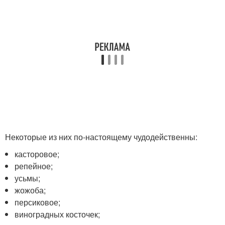
Некоторые из них по-настоящему чудодейственны:
касторовое;
репейное;
усьмы;
жожоба;
персиковое;
виноградных косточек;