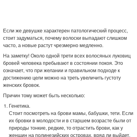
Если же девушке характерен патологический процесс,
стоит задуматься, почему волоски выпадают слишком
часто, а новые растут чрезмерно медленно.
На заметку! Около одной трети всех волосяных луковиц
бровей человека пребывают в состоянии покоя. Это
означает, что при желании и правильном подходе к
достижению цели можно на треть увеличить густоту
женских бровок.
Причин тому может быть несколько:
Генетика.
Стоит посмотреть на брови мамы, бабушки, тети. Если
их бровки в молодости и в старшем возрасте были от
природы тонкие, редкие, то отрастить брови, как у
женщин на полинезийских островах, вряд ли выйдет.