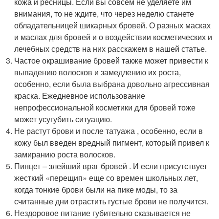
кожа и ресницы. Если вы совсем не уделяете им
внимания, то не ждите, что через неделю станете
обладательницей шикарных бровей. О разных масках
и маслах для бровей и о воздействии косметических и
лечебных средств на них расскажем в нашей статье.
Частое окрашивание бровей также может привести к
выпадению волосков и замедлению их роста,
особенно, если была выбрана довольно агрессивная
краска. Ежедневное использование
непрофессиональной косметики для бровей тоже
может усугубить ситуацию.
Не растут брови и после татуажа , особенно, если в
кожу был введен вредный пигмент, который привел к
замиранию роста волосков.
Пинцет – злейший враг бровей . И если присутствует
жесткий «перещип» еще со времен школьных лет,
когда тонкие брови были на пике моды, то за
считанные дни отрастить густые брови не получится.
Нездоровое питание губительно сказывается не