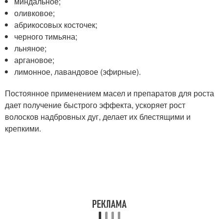
миндальное;
оливковое;
абрикосовых косточек;
черного тимьяна;
льняное;
аргановое;
лимонное, лавандовое (эфирные).
Постоянное применением масел и препаратов для роста
дает получение быстрого эффекта, ускоряет рост
волосков надбровных дуг, делает их блестящими и
крепкими.