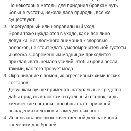
Но некоторые методы для придания бровкам чуть
больше густоты, нежели дала природы, все же
существуют.
Нерегулярный или неправильный уход.
Брови тоже нуждаются в уходе, как и все лицо
девушки. Без должного внимания к здоровью
волосков, не стоит ждать умопомрачительной густоты
и блеска. Современным модницам приходится
прикладывать немало усилий, чтобы брови росли
такими, как того требует мода.
Окрашивание с помощью агрессивных химических
составов.
Девушкам лучше применять натуральные средства,
дабы придать волоскам актуальный оттенок, ведь
химические составы способны стать причиной
выпадения волосков и замедлить их рост.
Использование низкокачественной декоративной
косметики для бровей.