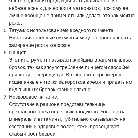
Часто подобная продукция изготавливается из
небезопасных для волоска материалов, поэтому ее
лучше вообще не применять или делать это как можно
реже.
Татуаж с использованием вредного пигмента.
Низкокачественные пигменты могут спровоцировать
замирание роста волосков.
Пинцет.
Этот инструмент называют злейшим врагом пышных
бровок, так как злоупотребление пинцетом способно
привести к «перещипу». Возобновить чрезмерно
исщипанные ниточки за короткое время и придать им
вид пышных бровок крайне сложно.
Нездоровое питание.
Отсутствие в рационе представительницы
прекрасного пола полезных продуктов, богатых на
минералы и витамины, губительно сказывается на
состоянии и здоровье волос, кожи, провоцирует
слабый рост бровей.