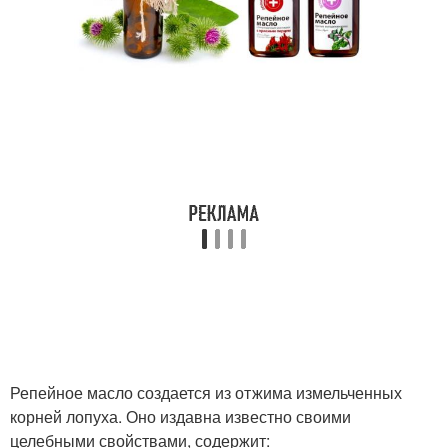
Репейное масло создается из отжима измельченных
корней лопуха. Оно издавна известно своими
целебными свойствами, содержит: