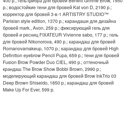
400 р.; гель-фибра для бровей Benefit Gimme Brow, 1950
р.; водостойкие тени для бровей Kat von D, 2190 р.;
корректор для бровей 3-в-1 ARTISTRY STUDIO™
Parisian style edition, 1370 р.; карандаши для дизайна
бровей mark., Avon, 259 р.; фиксирующий гель для
бровей и ресниц FIXATEUR Vivienne sabo, 177 р.; гель
для бровей Nikonorova, 490 р.; карандаш для бровей
Romanovamakeup, 1070 р.; карандаш для бровей High
Definition eyebrow Pencil Pupa, 659 р.; тени для бровей
Fusion Brow Powder Duo CIEL, 490 р.; оттеночный
крандаш The Brow Show Bobbi Brown, 2990 р.;
моделирующий карандаш для бровей Brow InkTrio 03
Deep Brown Shiseido, 1850 р.; карандаш для бровей
Make Up For Ever, 599 р.