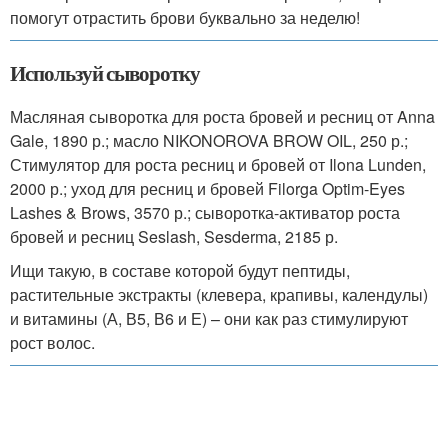
помогут отрастить брови буквально за неделю!
Используй сыворотку
Масляная сыворотка для роста бровей и ресниц от Anna
Gale, 1890 р.; масло NIKONOROVA BROW OIL, 250 р.;
Стимулятор для роста ресниц и бровей от Ilona Lunden,
2000 р.; уход для ресниц и бровей Filorga Optim-Eyes
Lashes & Brows, 3570 р.; сыворотка-активатор роста
бровей и ресниц Seslash, Sesderma, 2185 р.
Ищи такую, в составе которой будут пептиды,
растительные экстракты (клевера, крапивы, календулы)
и витамины (А, В5, В6 и Е) – они как раз стимулируют
рост волос.