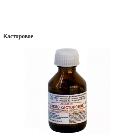
Касторовое