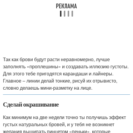
Так как брови будут расти неравномерно, лучше
заполнять «проплешины» и создавать иллюзию густоты.
Для этого тебе пригодятся карандаши и лайнеры.
Главное – линии делай тонкие, рисуй их отрывисто,
словно делаешь мини-разметку на лице.
Сделай окрашивание
Как минимум на две недели точно ты получишь эффект
густых натуральных бровей, и у тебя не возникнет
желания выщипать пинцетом «пеньки», которые