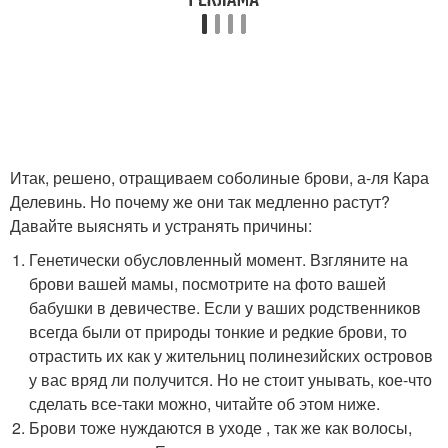
Итак, решено, отращиваем соболиные брови, а-ля Кара
Делевинь. Но почему же они так медленно растут?
Давайте выяснять и устранять причины:
Генетически обусловленный момент. Взгляните на
брови вашей мамы, посмотрите на фото вашей
бабушки в девичестве. Если у ваших родственников
всегда были от природы тонкие и редкие брови, то
отрастить их как у жительниц полинезийских островов
у вас вряд ли получится. Но не стоит унывать, кое-что
сделать все-таки можно, читайте об этом ниже.
Брови тоже нуждаются в уходе , так же как волосы,