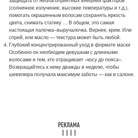
защищать от неблагоприятных внешних факторов
(солнечное излучение, высокие температуры и т.д.),
помогать окрашенным волосам сохранять яркость
цвета, снимать статику … В общем, это самая
настоящая палочка–выручалочка. Вернее, крем. Или
спрей, или масло — текстура может быть любой.
Глубокий концентрированный уход в формате маски
Особенно он необходим девушкам с длинными
волосами и тем, кто отращивает «косу до пояса».
Возвращайтесь к нему дважды в неделю, чтобы
шевелюра получала максимум заботы — как в салоне.