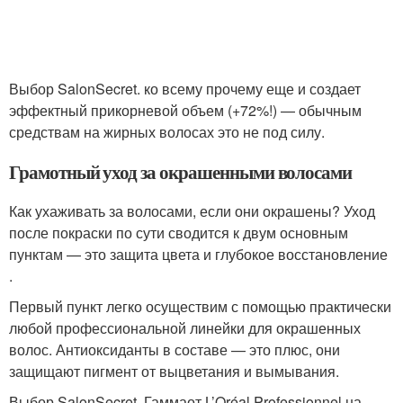
Выбор SalonSecret. ко всему прочему еще и создает
эффектный прикорневой объем (+72%!) — обычным
средствам на жирных волосах это не под силу.
Грамотный уход за окрашенными волосами
Как ухаживать за волосами, если они окрашены? Уход
после покраски по сути сводится к двум основным
пунктам — это защита цвета и глубокое восстановление
.
Первый пункт легко осуществим с помощью практически
любой профессиональной линейки для окрашенных
волос. Антиоксиданты в составе — это плюс, они
защищают пигмент от выцветания и вымывания.
Выбор SalonSecret. Гаммаот L’Oréal Professionnel на