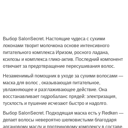
Выбор SalonSecret. Настоящие чудеса с сухими
локонами творит молочкона основе интенсивного
питательного комплекса Иризом, росного ладана,
ксилозы и комплекса глико-актив. Последний компонент
отвечает за предотвращение пересушивания волос.
Незаменимый помощник в уходе за сухими волосами —
маска для волос , оказывающая питательное,
увлажняющее и разглаживающее действие. Она
восстанавливает гидробаланс прядей: электризация,
тусклость и пушение исчезают быстро и надолго.
Выбор SalonSecret. Подходящая маска есть у Redken —
делает волосы невероятно шелковистыми благодаря
аргановому маслу и протеиновому комплексу в составе.