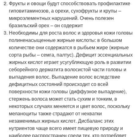
Фрукты и овощи будут способствовать профилактике
гиповитаминозов, а орехи, сухофрукты и крупы –
микроэлементных нарушений. Очень полезен
бразильский орех – он содержит
Необходимы для роста волос и здоровья кожи головы
полиненасыщенные жирные кислоты: в большом
количестве они содержатся в рыбьем жире (жирные
сорта рыбы – семга, палтус). Дефицит эссенциальных
жирных кислот играет усугубляющую роль в развитии
себорейного дерматита волосистой части головы и
выпадения волос. Выпадение волос вследствие
дефицитных состояний происходит со всей
поверхности кожи головы (диффузное выпадение),
стержень волоса может стать сухим и тонким, в
некоторых случаях меняется и цвет волос, поскольку
меланоциты также страдают от нехватки
незаменимых жирных кислот. Дисбаланс этих
нутриентов чаще всего имеет пищевую природу и
наиболее распространен среди тех, кто потребляет