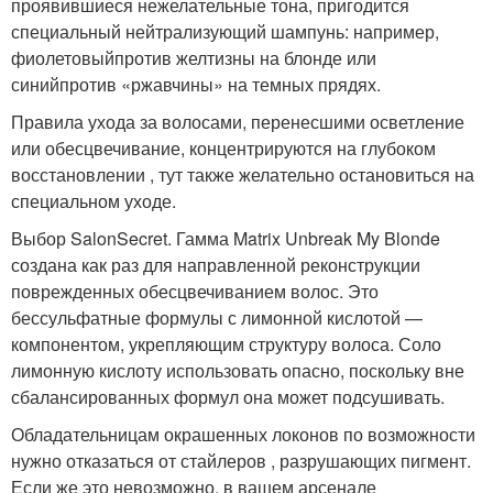
проявившиеся нежелательные тона, пригодится
специальный нейтрализующий шампунь: например,
фиолетовыйпротив желтизны на блонде или
синийпротив «ржавчины» на темных прядях.
Правила ухода за волосами, перенесшими осветление
или обесцвечивание, концентрируются на глубоком
восстановлении , тут также желательно остановиться на
специальном уходе.
Выбор SalonSecret. Гамма Matrix Unbreak My Blonde
создана как раз для направленной реконструкции
поврежденных обесцвечиванием волос. Это
бессульфатные формулы с лимонной кислотой —
компонентом, укрепляющим структуру волоса. Соло
лимонную кислоту использовать опасно, поскольку вне
сбалансированных формул она может подсушивать.
Обладательницам окрашенных локонов по возможности
нужно отказаться от стайлеров , разрушающих пигмент.
Если же это невозможно, в вашем арсенале