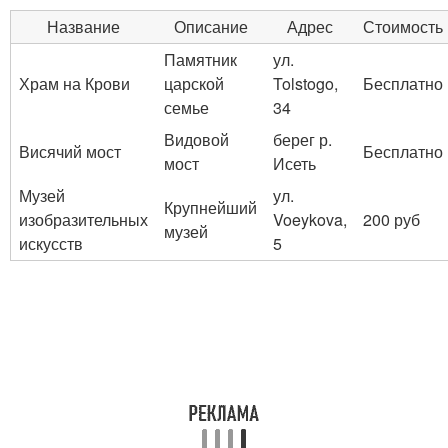
Название
Описание
Адрес
Стоимость
Памятник
ул.
Храм на Крови
царской
Tolstogo,
Бесплатно
семье
34
Видовой
берег р.
Висячий мост
Бесплатно
мост
Исеть
Музей
ул.
Крупнейший
изобразительных
Voeykova,
200 руб
музей
искусств
5