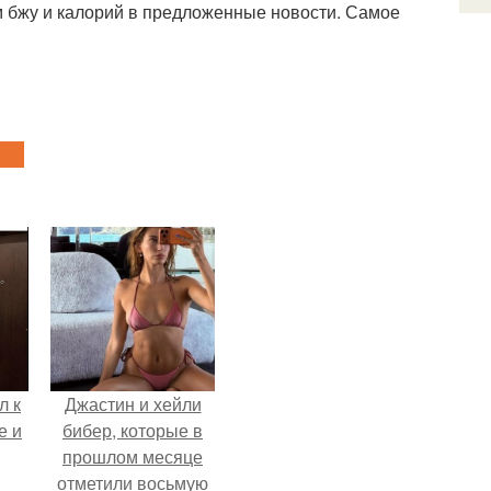
 бжу и калорий в предложенные новости. Самое
л к
Джастин и хейли
е и
бибер, которые в
прошлом месяце
отметили восьмую