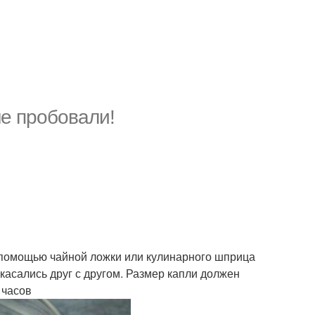
не пробовали!
С помощью чайной ложки или кулинарного шприца
касались друг с другом. Размер капли должен
 часов