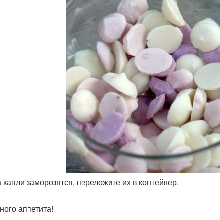
да капли заморозятся, переложите их в контейнер.
ного аппетита!