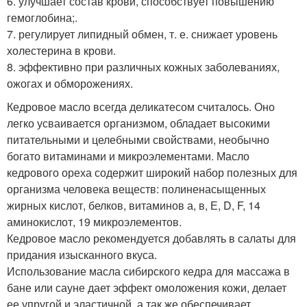
6. улучшает состав крови, способствует повышению
гемоглобина;.
7. регулирует липидный обмен, т. е. снижает уровень
холестерина в крови.
8. эффективно при различных кожных заболеваниях,
ожогах и обморожениях.
Кедровое масло всегда деликатесом считалось. Оно
легко усваивается организмом, обладает высокими
питательными и целебными свойствами, необычно
богато витаминами и микроэлементами. Масло
кедрового ореха содержит широкий набор полезных для
организма человека веществ: полиненасыщенных
жирных кислот, белков, витаминов а, в, Е, D, F, 14
аминокислот, 19 микроэлементов.
Кедровое масло рекомендуется добавлять в салаты для
придания изысканного вкуса.
Использование масла сибирского кедра для массажа в
бане или сауне дает эффект омоложения кожи, делает
ее упругой и эластичной, а так же обеспечивает