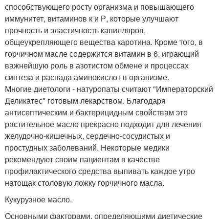
способствующего росту организма и повышающего
иммунитет, витаминов к и Р, которые улучшают
прочность и эластичность капилляров,
общеукрепляющего вещества каротина. Кроме того, в
горчичном масле содержится витамин в 6, играющий
важнейшую роль в азотистом обмене и процессах
синтеза и распада аминокислот в организме.
Многие диетологи - натуропаты считают "Императорский
Деликатес" готовым лекарством. Благодаря
антисептическим и бактерицидным свойствам это
растительное масло прекрасно подходит для лечения
желудочно-кишечных, сердечно-сосудистых и
простудных заболеваний. Некоторые медики
рекомендуют своим пациентам в качестве
профилактического средства выпивать каждое утро
натощак столовую ложку горчичного масла.
Кукурузное масло.
Основными факторами, определяющими диетические