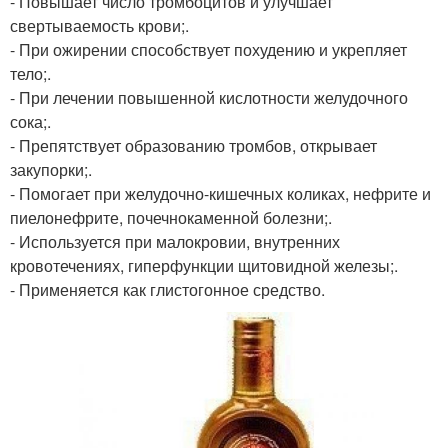
- Повышает число тромбоцитов и улучшает
свертываемость крови;.
- При ожирении способствует похудению и укрепляет
тело;.
- При лечении повышенной кислотности желудочного
сока;.
- Препятствует образованию тромбов, открывает
закупорки;.
- Помогает при желудочно-кишечных коликах, нефрите и
пиелонефрите, почечнокаменной болезни;.
- Используется при малокровии, внутренних
кровотечениях, гиперфункции щитовидной железы;.
- Применяется как глистогонное средство.