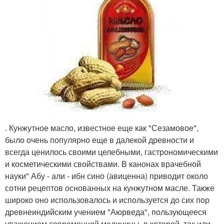
. Кунжутное масло, известное еще как "Сезамовое",
было очень популярно еще в далекой древности и
всегда ценилось своими целебными, гастрономическими
и косметическими свойствами. В канонах врачебной
науки" Абу - али - ибн сино (авиценна) приводит около
сотни рецептов основанных на кунжутном масле. Также
широко оно использовалось и используется до сих пор
древнеиндийским учением "Аюрведа", пользующееся
уважением современной медицины, в которой, так или