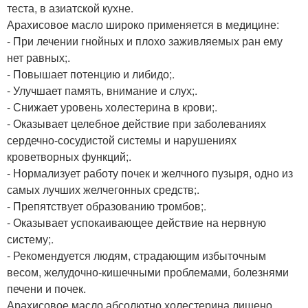
теста, в азиатской кухне.
Арахисовое масло широко применяется в медицине:
- При лечении гнойных и плохо заживляемых ран ему
нет равных;.
- Повышает потенцию и либидо;.
- Улучшает память, внимание и слух;.
- Снижает уровень холестерина в крови;.
- Оказывает целебное действие при заболеваниях
сердечно-сосудистой системы и нарушениях
кроветворных функций;.
- Нормализует работу почек и желчного пузыря, одно из
самых лучших желчегонных средств;.
- Препятствует образованию тромбов;.
- Оказывает успокаивающее действие на нервную
систему;.
- Рекомендуется людям, страдающим избыточным
весом, желудочно-кишечными проблемами, болезнями
печени и почек.
Арахисовое масло абсолютно холестерина лишено.