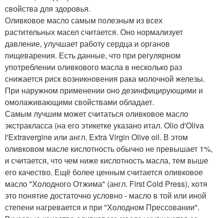
свойства для здоровья.
Оливковое масло самым полезным из всех
растительных масел считается. Оно нормализует
давление, улучшает работу сердца и органов
пищеварения. Есть данные, что при регулярном
употреблении оливкового масла в несколько раз
снижается риск возникновения рака молочной железы.
При наружном применении оно дезинфицирующими и
омолаживающими свойствами обладает.
Самым лучшим может считаться оливковое масло
экстракласса (на его этикетке указано итал. Olio d'Oliva
l'Extravergine или англ. Extra Virgin Olive oil. В этом
оливковом масле кислотность обычно не превышает 1%,
и считается, что чем ниже кислотность масла, тем выше
его качество. Ещё более ценным считается оливковое
масло "Холодного Отжима" (англ. First Cold Press), хотя
это понятие достаточно условно - масло в той или иной
степени нагревается и при "Холодном Прессовании".