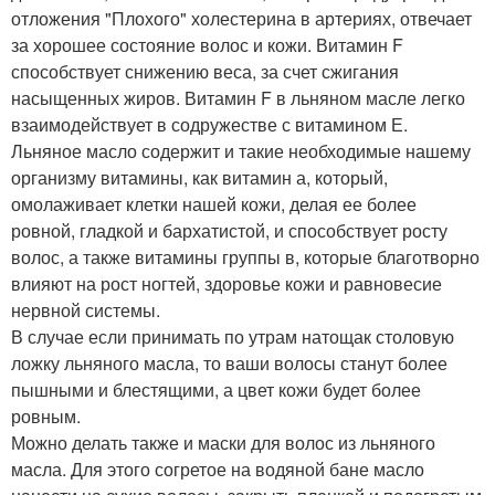
отложения "Плохого" холестерина в артериях, отвечает
за хорошее состояние волос и кожи. Витамин F
способствует снижению веса, за счет сжигания
насыщенных жиров. Витамин F в льняном масле легко
взаимодействует в содружестве с витамином Е.
Льняное масло содержит и такие необходимые нашему
организму витамины, как витамин а, который,
омолаживает клетки нашей кожи, делая ее более
ровной, гладкой и бархатистой, и способствует росту
волос, а также витамины группы в, которые благотворно
влияют на рост ногтей, здоровье кожи и равновесие
нервной системы.
В случае если принимать по утрам натощак столовую
ложку льняного масла, то ваши волосы станут более
пышными и блестящими, а цвет кожи будет более
ровным.
Можно делать также и маски для волос из льняного
масла. Для этого согретое на водяной бане масло