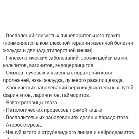
- Воспалений слизистых пищеварительного тракта
(применяется в комплексной терапии язвенной болезни
желудка и двенадцатиперстной кишки).
- Гинекологических заболеваний: эрозии шейки матки,
кольпитов, вагинитов, эндоцервицитов.
- Ожогов, лучевых и язвенных поражений кожи,
пролежней, язвы желудка, лучевого рака пищевода.
- Хронических заболеваний верхних дыхательных путей:
фарингитов, ларингитов, гайморитов.
- Язвах роговицы глаза.
- Патологических процессов прямой кишки.
- Воспалительных заболеваниях десен и парадонтоза.
- Атеросклероза.
- Чешуйчатого и отрубевидного лишая и нейродермитов.