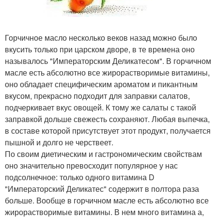
Горчичное масло несколько веков назад можно было
вкусить только при царском дворе, в те времена оно
называлось "Императорским Деликатесом". В горчичном
масле есть абсолютно все жирорастворимые витамины,
оно обладает специфическим ароматом и пикантным
вкусом, прекрасно подходит для заправки салатов,
подчеркивает вкус овощей. К тому же салаты с такой
заправкой дольше свежесть сохраняют. Любая выпечка,
в составе которой присутствует этот продукт, получается
пышной и долго не черствеет.
По своим диетическим и гастрономическим свойствам
оно значительно превосходит популярное у нас
подсолнечное: только одного витамина D
"Императорский Деликатес" содержит в полтора раза
больше. Вообще в горчичном масле есть абсолютно все
жирорастворимые витамины. В нем много витамина а,