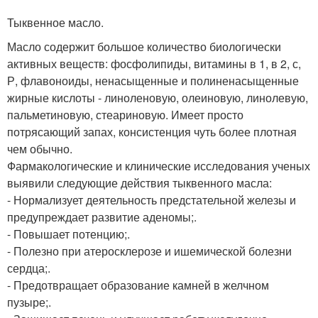
Тыквенное масло.
Масло содержит большое количество биологически
активных веществ: фосфолипиды, витамины в 1, в 2, с,
Р, флавоноиды, ненасыщенные и полиненасыщенные
жирные кислоты - линоленовую, олеиновую, линолевую,
пальметиновую, стеариновую. Имеет просто
потрясающий запах, консистенция чуть более плотная
чем обычно.
Фармакологические и клинические исследования ученых
выявили следующие действия тыквенного масла:
- Нормализует деятельность предстательной железы и
предупреждает развитие аденомы;.
- Повышает потенцию;.
- Полезно при атеросклерозе и ишемической болезни
сердца;.
- Предотвращает образование камней в желчном
пузыре;.