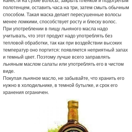
нанести на сухие волосы, закрыть пленкой и подогретым
полотенцем, оставить часа на три, затем смыть обычным
способом. Такая маска делает пересушенные волосы
менее ломкими, способствует росту и блеску волос.
При употреблении в пищу льняного масла надо
учитывать, что этот продукт надо употреблять без
тепловой обработки, так как при воздействии высоких
температур оно портится: появляется неприятный запах
и темный цвет. Поэтому лучше всего заправлять
льняным маслом салаты или употреблять его в чистом
виде.
Покупая льняное масло, не забывайте, что хранить его
нужно в холодильнике, в темной бутылке, и срок его
хранения ограничен.