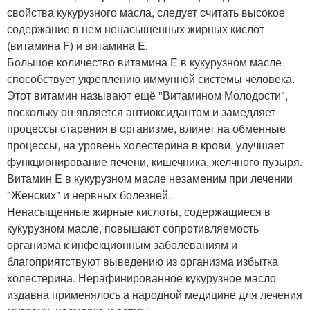
свойства кукурузного масла, следует считать высокое
содержание в нем ненасыщенных жирных кислот
(витамина F) и витамина E.
Большое количество витамина E в кукурузном масле
способствует укреплению иммунной системы человека.
Этот витамин называют ещё "Витамином Молодости",
поскольку он является антиоксидантом и замедляет
процессы старения в организме, влияет на обменные
процессы, на уровень холестерина в крови, улучшает
функционирование печени, кишечника, желчного пузыря.
Витамин E в кукурузном масле незаменим при лечении
"Женских" и нервных болезней.
Ненасыщенные жирные кислоты, содержащиеся в
кукурузном масле, повышают сопротивляемость
организма к инфекционным заболеваниям и
благоприятствуют выведению из организма избытка
холестерина. Нерафинированное кукурузное масло
издавна применялось а народной медицине для лечения