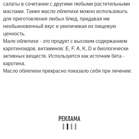
салаты в сочетании с другими любыми растительными
маслами. Также масло облепихи можно использовать
для приготовления любых блюд, придавая им
необыкновенный вкус и увеличивая их пищевую
ценность.
Мало облепихи - это продукт с высоким содержанием
каротиноидов, витаминов: E, F, A, K, D и биологически
активных веществ. Используется как источник бета -
каротина.
Масло облепихи прекрасно показало себя при лечении: