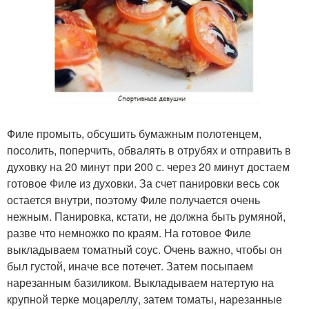
Филе промыть, обсушить бумажным полотенцем,
посолить, поперчить, обвалять в отрубях и отправить в
духовку на 20 минут при 200 с. через 20 минут достаем
готовое Филе из духовки. За счет панировки весь сок
остается внутри, поэтому Филе получается очень
нежным. Панировка, кстати, не должна быть румяной,
разве что немножко по краям. На готовое Филе
выкладываем томатный соус. Очень важно, чтобы он
был густой, иначе все потечет. Затем посыпаем
нарезанным базиликом. Выкладываем натертую на
крупной терке моцареллу, затем томаты, нарезанные