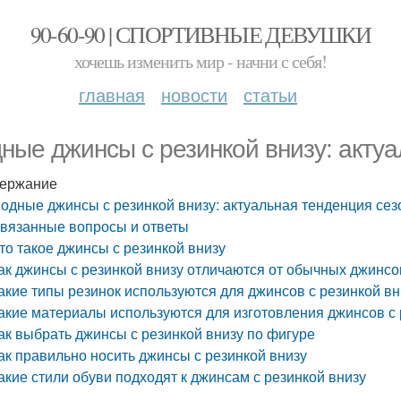
90-60-90 | СПОРТИВНЫЕ ДЕВУШКИ
хочешь изменить мир - начни с себя!
главная
новости
статьи
ные джинсы с резинкой внизу: актуа
ержание
одные джинсы с резинкой внизу: актуальная тенденция сез
вязанные вопросы и ответы
то такое джинсы с резинкой внизу
ак джинсы с резинкой внизу отличаются от обычных джинсо
акие типы резинок используются для джинсов с резинкой вн
акие материалы используются для изготовления джинсов с 
ак выбрать джинсы с резинкой внизу по фигуре
ак правильно носить джинсы с резинкой внизу
акие стили обуви подходят к джинсам с резинкой внизу