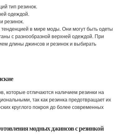
ий тип резинок.
ней одеждой.
и резинок.
 тенденцией в мире моды. Они могут быть одеты
четаны с разнообразной верхней одеждой. При
ием длины джинсов и резинок и выбирать
нские
ов, которые отличаются наличием резинки на
иональными, так как резинка предотвращает их
еских круглого покроя до более современных
готовления модных джинсов с резинкой