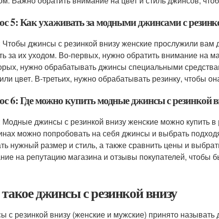
ом. Важно обратить внимание на цвет и стиль джинсов, чт
ос 5: Как ухаживать за модными джинсами с резинк
: Чтобы джинсы с резинкой внизу женские прослужили вам 
ть за их уходом. Во-первых, нужно обратить внимание на м
орых, нужно обрабатывать джинсы специальными средствами
или цвет. В-третьих, нужно обрабатывать резинку, чтобы он
ос 6: Где можно купить модные джинсы с резинкой в
: Модные джинсы с резинкой внизу женские можно купить в 
инах можно попробовать на себя джинсы и выбрать подход
ть нужный размер и стиль, а также сравнить цены и выбра
ние на репутацию магазина и отзывы покупателей, чтобы бы
 такое джинсы с резинкой внизу
ы с резинкой внизу (женские и мужские) принято называть