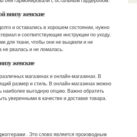
обы они гармонировали с остальным гардеробом.
ой внизу женские
долго и оставались в хорошем состоянии, нужно
атериал и соответствующие инструкции по уходу.
 для ткани, чтобы они не выцвели и не
а не рвалась и не ломалась.
низу женские
различных магазинах и онлайн-магазинах. В
ящий размер и стиль. В онлайн-магазинах можно
ть наиболее выгодную опцию. Важно обратить
ть уверенными в качестве и доставке товара.
 джоггерами . Это слово является производным