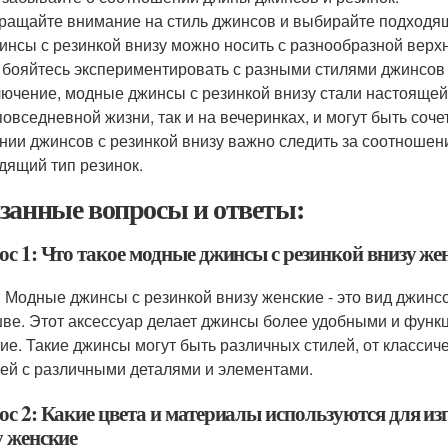
ращайте внимание на стиль джинсов и выбирайте подходящ
инсы с резинкой внизу можно носить с разнообразной верх
 бояйтесь экспериментировать с разными стилями джинсов 
лючение, модные джинсы с резинкой внизу стали настоящей
 повседневной жизни, так и на вечеринках, и могут быть со
нии джинсов с резинкой внизу важно следить за соотношен
дящий тип резинок.
занные вопросы и ответы:
ос 1: Что такое модные джинсы с резинкой внизу же
: Модные джинсы с резинкой внизу женские - это вид джинс
ве. Этот аксессуар делает джинсы более удобными и функц
тие. Такие джинсы могут быть различных стилей, от классич
ей с различными деталями и элементами.
ос 2: Какие цвета и материалы используются для из
у женские