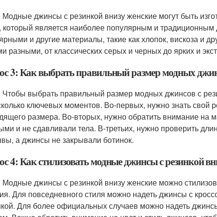
: Модные джинсы с резинкой внизу женские могут быть изгот
, который является наиболее популярным и традиционным д
ярными и другие материалы, такие как хлопок, вискоза и др
и разными, от классических серых и черных до ярких и экс
ос 3: Как выбрать правильный размер модных джинс
: Чтобы выбрать правильный размер модных джинсов с рез
сколько ключевых моментов. Во-первых, нужно знать свой р
дящего размера. Во-вторых, нужно обратить внимание на м
ыми и не сдавливали тела. В-третьих, нужно проверить дли
вы, а джинсы не закрывали ботинок.
ос 4: Как стилизовать модные джинсы с резинкой вн
: Модные джинсы с резинкой внизу женские можно стилизова
ия. Для повседневного стиля можно надеть джинсы с кроссо
кой. Для более официальных случаев можно надеть джинсы 