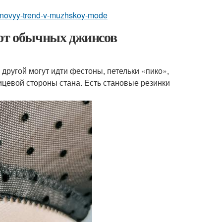
zu-novyy-trend-v-muzhskoy-mode
 от обычных джинсов
 другой могут идти фестоны, петельки «пико»,
ицевой стороны стана. Есть становые резинки