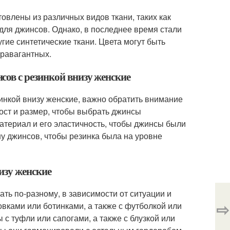
овлены из различных видов ткани, таких как
ля джинсов. Однако, в последнее время стали
угие синтетические ткани. Цвета могут быть
травагантных.
ов с резинкой внизу женские
инкой внизу женские, важно обратить внимание
ост и размер, чтобы выбрать джинсы
атериал и его эластичность, чтобы джинсы были
ну джинсов, чтобы резинка была на уровне
изу женские
ть по-разному, в зависимости от ситуации и
⇨
вками или ботинками, а также с футболкой или
с туфли или сапогами, а также с блузкой или