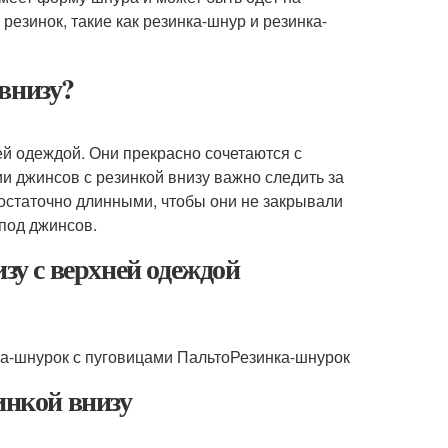
резинок, такие как резинка-шнур и резинка-
внизу?
й одеждой. Они прекрасно сочетаются с
и джинсов с резинкой внизу важно следить за
остаточно длинными, чтобы они не закрывали
-под джинсов.
зу с верхней одеждой
а-шнурок с пуговицами ПальтоРезинка-шнурок
инкой внизу