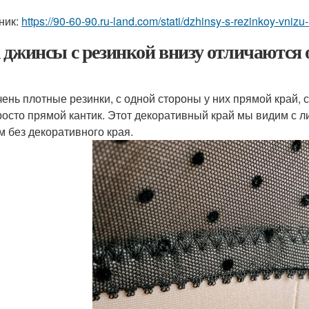
ник:
https://90-60-90.ru-land.com/stati/dzhinsy-s-rezinkoy-vni
 джинсы с резинкой внизу отличаются
чень плотные резинки, с одной стороны у них прямой край, с
росто прямой кантик. Этот декоративный край мы видим с л
м без декоративного края.