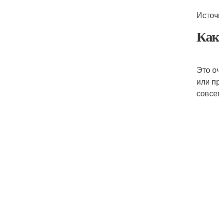
Источ
Как
Это о
или п
совсе