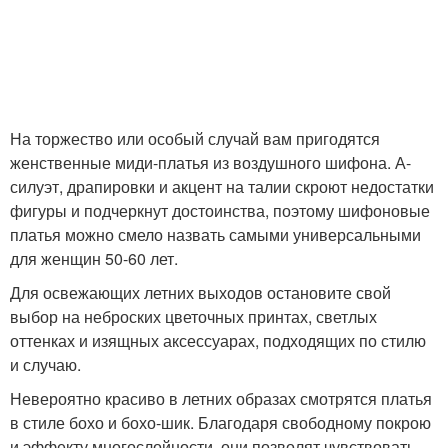
На торжество или особый случай вам пригодятся
женственные миди-платья из воздушного шифона. А-
силуэт, драпировки и акцент на талии скроют недостатки
фигуры и подчеркнут достоинства, поэтому шифоновые
платья можно смело назвать самыми универсальными
для женщин 50-60 лет.
Для освежающих летних выходов остановите свой
выбор на неброских цветочных принтах, светлых
оттенках и изящных аксессуарах, подходящих по стилю
и случаю.
Невероятно красиво в летних образах смотрятся платья
в стиле бохо и бохо-шик. Благодаря свободному покрою
и эффекту многослойности, они позволят чувствовать