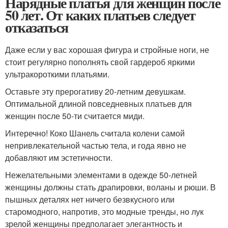
Нарядные платья для женщин после
50 лет. От каких платьев следует
отказаться
Даже если у вас хорошая фигура и стройные ноги, не
стоит регулярно пополнять свой гардероб яркими
ультракороткими платьями.
Оставьте эту прерогативу 20-летним девушкам.
Оптимальной длиной повседневных платьев для
женщин после 50-ти считается миди.
Интеречно! Коко Шанель считала колени самой
непривлекательной частью тела, и года явно не
добавляют им эстетичности.
Нежелательными элементами в одежде 50-летней
женщины должны стать драпировки, воланы и рюши. В
пышных деталях нет ничего безвкусного или
старомодного, напротив, это модные тренды, но лук
зрелой женщины предполагает элегантность и