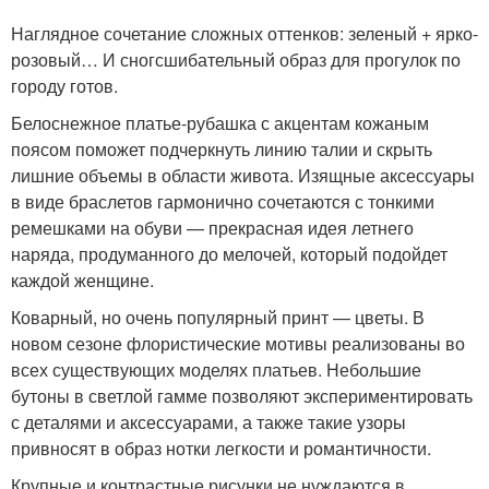
Наглядное сочетание сложных оттенков: зеленый + ярко-
розовый… И сногсшибательный образ для прогулок по
городу готов.
Белоснежное платье-рубашка с акцентам кожаным
поясом поможет подчеркнуть линию талии и скрыть
лишние объемы в области живота. Изящные аксессуары
в виде браслетов гармонично сочетаются с тонкими
ремешками на обуви — прекрасная идея летнего
наряда, продуманного до мелочей, который подойдет
каждой женщине.
Коварный, но очень популярный принт — цветы. В
новом сезоне флористические мотивы реализованы во
всех существующих моделях платьев. Небольшие
бутоны в светлой гамме позволяют экспериментировать
с деталями и аксессуарами, а также такие узоры
привносят в образ нотки легкости и романтичности.
Крупные и контрастные рисунки не нуждаются в