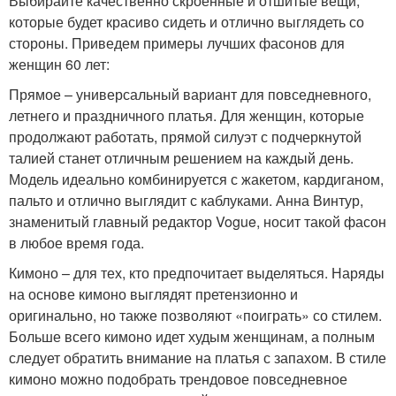
Выбирайте качественно скроенные и отшитые вещи,
которые будет красиво сидеть и отлично выглядеть со
стороны. Приведем примеры лучших фасонов для
женщин 60 лет:
Прямое – универсальный вариант для повседневного,
летнего и праздничного платья. Для женщин, которые
продолжают работать, прямой силуэт с подчеркнутой
талией станет отличным решением на каждый день.
Модель идеально комбинируется с жакетом, кардиганом,
пальто и отлично выглядит с каблуками. Анна Винтур,
знаменитый главный редактор Vogue, носит такой фасон
в любое время года.
Кимоно – для тех, кто предпочитает выделяться. Наряды
на основе кимоно выглядят претензионно и
оригинально, но также позволяют «поиграть» со стилем.
Больше всего кимоно идет худым женщинам, а полным
следует обратить внимание на платья с запахом. В стиле
кимоно можно подобрать трендовое повседневное