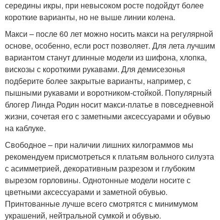
середины икры, при невысоком росте подойдут более
короткие варианты, но не выше линии колена.
Макси – после 60 лет можно носить макси на регулярной
основе, особенно, если рост позволяет. Для лета лучшим
вариантом станут длинные модели из шифона, хлопка,
вискозы с короткими рукавами. Для демисезонья
подберите более закрытые варианты, например, с
пышными рукавами и воротником-стойкой. Популярный
блогер Линда Родин носит макси-платье в повседневной
жизни, сочетая его с заметными аксессуарами и обувью
на каблуке.
Свободное – при наличии лишних килограммов мы
рекомендуем присмотреться к платьям вольного силуэта
с асимметрией, декоративным разрезом и глубоким
вырезом горловины. Однотонные модели носите с
цветными аксессуарами и заметной обувью.
Принтованные лучше всего смотрятся с минимумом
украшений, нейтральной сумкой и обувью.