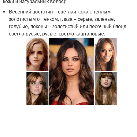
кожи и натуральных волос):
Весенний цветотип – светлая кожа с теплым
золотистым оттенком, глаза – серые, зеленые,
голубые, локоны – золотистый или песочный блонд,
светло-русые, русые, светло-каштановые.