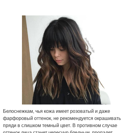
Белоснежкам, чья кожа имеет розоватый и даже
фарфоровый оттенок, не рекомендуется окрашивать
пряди в слишком темный цвет. В противном случае
оттенок лица станет чересчур бледным, пропадет