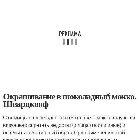
Окрашивание в шоколадный мокко.
Шварцкопф
С помощью шоколадного оттенка цвета мокко получится
визуально спрятать недостатки лица (те или иные) и
освежить собственный образ. При применении этой
краски становятся менее заметными морщины и