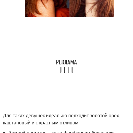
Для таких девушек идеально подходит золотой орех,
каштановый и с красным отливом.
Зимний цветотип – кожа фарфорово-белая или