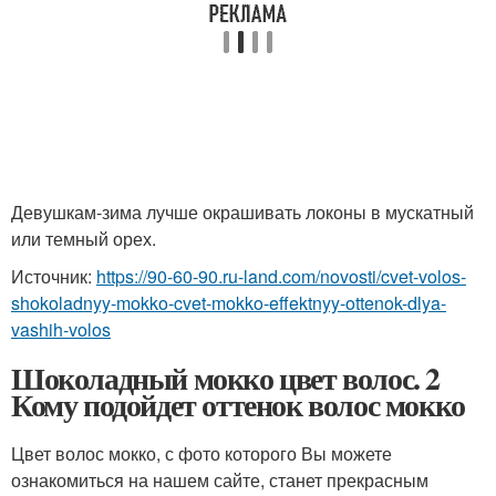
Девушкам-зима лучше окрашивать локоны в мускатный
или темный орех.
Источник:
https://90-60-90.ru-land.com/novosti/cvet-volos-
shokoladnyy-mokko-cvet-mokko-effektnyy-ottenok-dlya-
vashih-volos
Шоколадный мокко цвет волос. 2
Кому подойдет оттенок волос мокко
Цвет волос мокко, с фото которого Вы можете
ознакомиться на нашем сайте, станет прекрасным