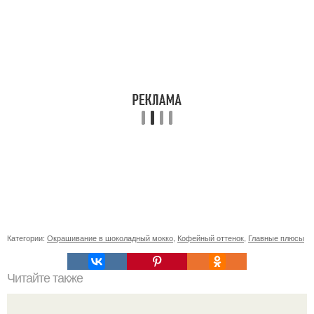
Категории:
Окрашивание в шоколадный мокко
,
Кофейный оттенок
,
Главные плюсы
Читайте также