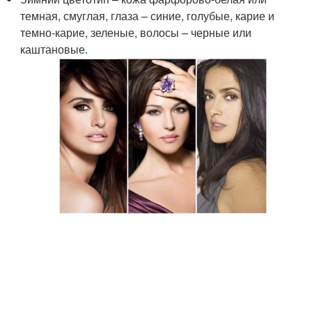
темная, смуглая, глаза – синие, голубые, карие и
темно-карие, зеленые, волосы – черные или
каштановые.