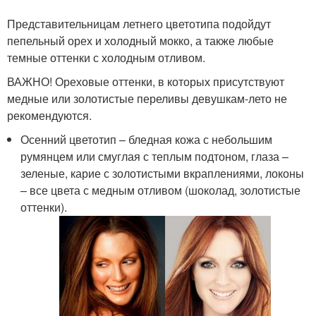
Представительницам летнего цветотипа подойдут
пепельный орех и холодный мокко, а также любые
темные оттенки с холодным отливом.
ВАЖНО! Ореховые оттенки, в которых присутствуют
медные или золотистые переливы девушкам-лето не
рекомендуются.
Осенний цветотип – бледная кожа с небольшим
румянцем или смуглая с теплым подтоном, глаза –
зеленые, карие с золотистыми вкраплениями, локоны
– все цвета с медным отливом (шоколад, золотистые
оттенки).