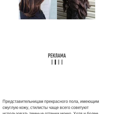
Представительницам прекрасного пола, имеющим
смуглую кожу, стилисты чаще всего советуют
использовать темные оттенки мокко. Хотя и более