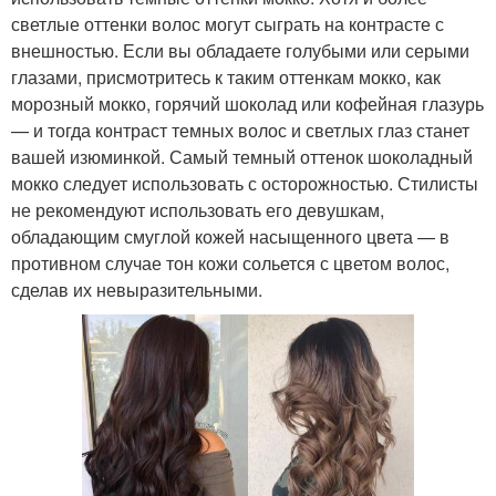
светлые оттенки волос могут сыграть на контрасте с
внешностью. Если вы обладаете голубыми или серыми
глазами, присмотритесь к таким оттенкам мокко, как
морозный мокко, горячий шоколад или кофейная глазурь
— и тогда контраст темных волос и светлых глаз станет
вашей изюминкой. Самый темный оттенок шоколадный
мокко следует использовать с осторожностью. Стилисты
не рекомендуют использовать его девушкам,
обладающим смуглой кожей насыщенного цвета — в
противном случае тон кожи сольется с цветом волос,
сделав их невыразительными.