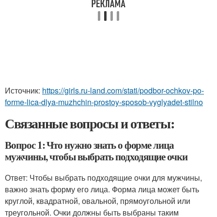
Источник:
https://girls.ru-land.com/stati/podbor-ochkov-po-
forme-lica-dlya-muzhchin-prostoy-sposob-vyglyadet-stilno
Связанные вопросы и ответы:
Вопрос 1: Что нужно знать о форме лица
мужчины, чтобы выбрать подходящие очки
Ответ: Чтобы выбрать подходящие очки для мужчины,
важно знать форму его лица. Форма лица может быть
круглой, квадратной, овальной, прямоугольной или
треугольной. Очки должны быть выбраны таким