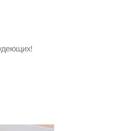
худеющих!