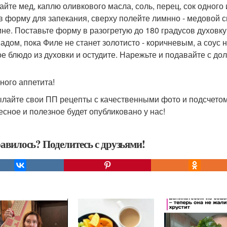
йте мед, каплю оливкового масла, соль, перец, сок одного
в форму для запекания, сверху полейте лимнно - медовой 
ине. Поставьте форму в разогретую до 180 градусов духовку
адом, пока Филе не станет золотисто - коричневым, а соус
ое блюдо из духовки и остудите. Нарежьте и подавайте с до
ного аппетита!
лайте свои ПП рецепты с качественными фото и подсчетом
есное и полезное будет опубликовано у нас!
авилось? Поделитесь с друзьями!