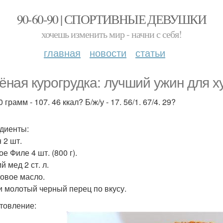
90-60-90 | СПОРТИВНЫЕ ДЕВУШКИ
хочешь изменить мир - начни с себя!
главная
новости
статьи
ёная курогрудка: лучший ужин для 
 грамм - 107. 46 ккал? Б/ж/у - 17. 56/1. 67/4. 29?
диенты:
 2 шт.
е Филе 4 шт. (800 г).
 мед 2 ст. л.
овое масло.
и молотый черный перец по вкусу.
товление: