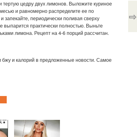
 и тертую цедру двух лимонов. Выложите куриное
смесью и равномерно распределите ее по
⇨
 и запекайте, периодически поливая сверху
 не выпарится практически полностью. Выньте
льками лимона. Рецепт на 4-6 порций рассчитан.
 бжу и калорий в предложенные новости. Самое